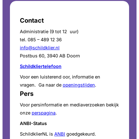
Contact
Administratie (9 tot 12 uur)
tel. 085 – 489 12 36
info@schildklier.nl
Postbus 60, 3940 AB Doorn
Schildkliertelefoon
Voor een luisterend oor, informatie en
vragen. Ga naar de
openingstijden
.
Pers
Voor persinformatie en mediaverzoeken bekijk
onze
perspagina
.
ANBI-Status
SchildklierNL is
ANBI
goedgekeurd.