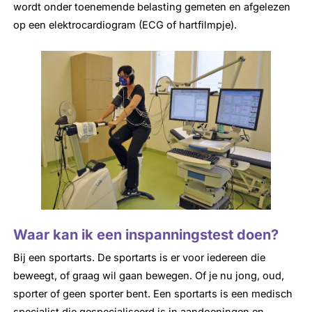
wordt onder toenemende belasting gemeten en afgelezen
op een elektrocardiogram (ECG of hartfilmpje).
Waar kan ik een inspanningstest doen?
Bij een sportarts. De sportarts is er voor iedereen die
beweegt, of graag wil gaan bewegen. Of je nu jong, oud,
sporter of geen sporter bent. Een sportarts is een medisch
specialist die gespecialiseerd is in aandoeningen en