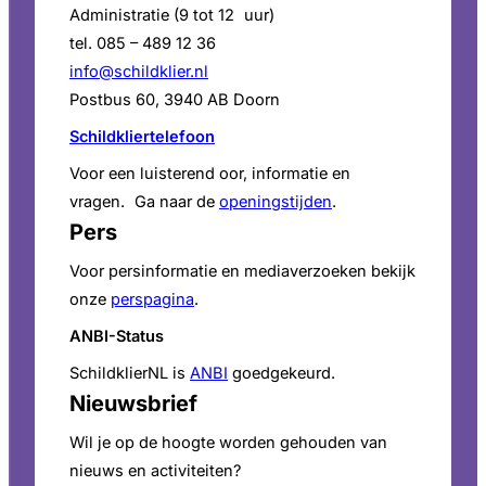
Administratie (9 tot 12 uur)
tel. 085 – 489 12 36
info@schildklier.nl
Postbus 60, 3940 AB Doorn
Schildkliertelefoon
Voor een luisterend oor, informatie en
vragen. Ga naar de
openingstijden
.
Pers
Voor persinformatie en mediaverzoeken bekijk
onze
perspagina
.
ANBI-Status
SchildklierNL is
ANBI
goedgekeurd.
Nieuwsbrief
Wil je op de hoogte worden gehouden van
nieuws en activiteiten?