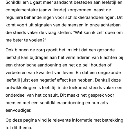
SchildklierNL gaat meer aandacht besteden aan leefstijl en
complementaire (aanvullende) zorgvormen, naast de
reguliere behandelingen voor schildklieraandoeningen. Dit
komt voort uit signalen van de mensen in onze achterban
die steeds vaker de vraag stellen: “Wat kan ik zelf doen om
me beter te voelen?”
Ook binnen de zorg groeit het inzicht dat een gezonde
leefstijl kan bijdragen aan het verminderen van klachten bij
een chronische aandoening en het op peil houden of
verbeteren van kwaliteit van leven. En dat een ongezonde
leefstijl juist een negatief effect kan hebben. Dankzij deze
ontwikkelingen is leefstijl in de toekomst steeds vaker een
onderdeel van het consult. Dit maakt het gesprek voor
mensen met een schildklieraandoening en hun arts
eenvoudiger.
Op deze pagina vind je relevante informatie met betrekking
tot dit thema.