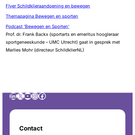
Flyer Schildklieraandoening en bewegen
Themapagina Bewegen en sporten
Podcast ‘Bewegen en Sporten’
Prof. dr. Frank Backx (sportarts en emeritus hoogleraar
sportgeneeskunde – UMC Utrecht) gaat in gesprek met
Marlies Mohr (directeur SchildklierNL)
LinkedIn
X
YouTube
Instagram
Facebook
Contact