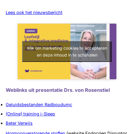
Lees ook het nieuwsbericht
Klik om marketing cookies te accepteren
en deze inhoud in te schakelen
Weblinks uit presentatie Drs. von Rosenstiel
Geluidsbestanden Radboudumc
(Online) training i-Sleep
Beter Verwijs
Hormoonverstorende stoffen
(website
Endocrien
Disruptor