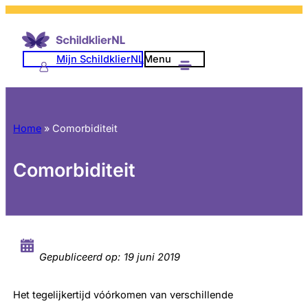
Mijn SchildklierNL
Menu
Home
»
Comorbiditeit
Comorbiditeit
Gepubliceerd op:
19 juni 2019
Het tegelijkertijd vóórkomen van verschillende