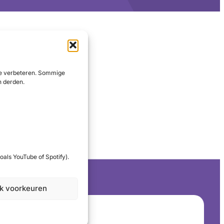
 te verbeteren. Sommige
n derden.
oals YouTube of Spotify).
jk voorkeuren