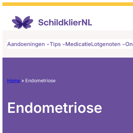
Aandoeningen
Tips
Medicatie
Lotgenoten
On
Home
»
Endometriose
Endometriose