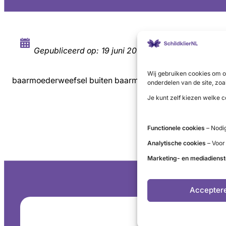
Gepubliceerd op:
19 juni 2019
Wij gebruiken cookies om o
baarmoederweefsel buiten baarmoeder
onderdelen van de site, zoa
Je kunt zelf kiezen welke c
Functionele cookies
– Nodig
Analytische cookies
– Voor
Marketing- en mediadiens
Accepter