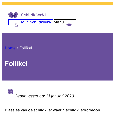
Mijn SchildklierNL
Menu
Home
»
Follikel
Follikel
Gepubliceerd op:
13 januari 2020
Blaasjes van de schildklier waarin schildklierhormoon