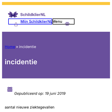
Mijn SchildklierNL
Menu
Home
»
incidentie
incidentie
Gepubliceerd op:
19 juni 2019
aantal nieuwe ziektegevallen