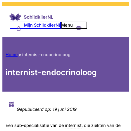
Mijn SchildklierNL
Menu
Home
»
internist-endocrinoloog
internist-endocrinoloog
Gepubliceerd op:
19 juni 2019
Een sub-specialisatie van de
internist
, die ziekten van de