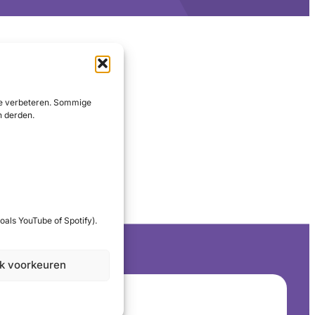
 te verbeteren. Sommige
n derden.
oals YouTube of Spotify).
jk voorkeuren