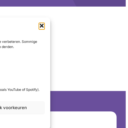
 te verbeteren. Sommige
n derden.
oals YouTube of Spotify).
jk voorkeuren