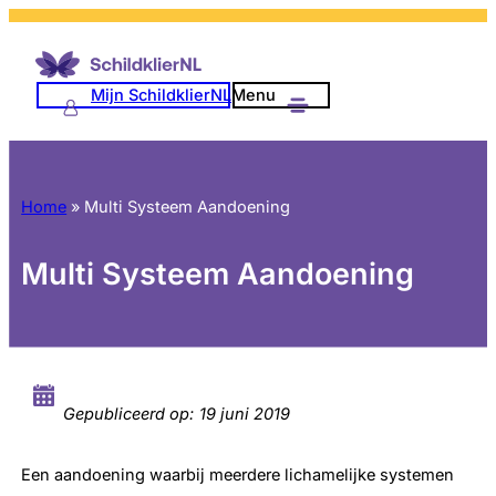
Mijn SchildklierNL
Menu
Home
»
Multi Systeem Aandoening
Multi Systeem Aandoening
Gepubliceerd op:
19 juni 2019
Een aandoening waarbij meerdere lichamelijke systemen