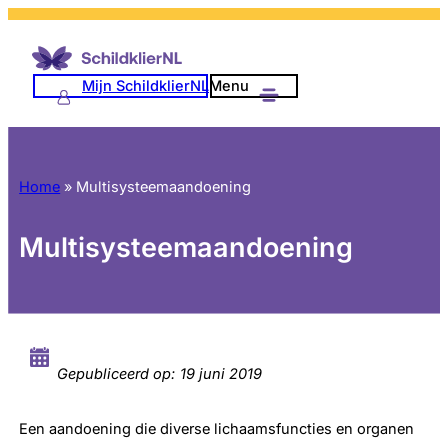
Mijn SchildklierNL
Menu
Home
»
Multisysteemaandoening
Multisysteemaandoening
Gepubliceerd op:
19 juni 2019
Een aandoening die diverse lichaamsfuncties en organen