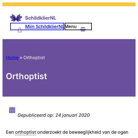
Mijn SchildklierNL
Menu
Home
»
Orthoptist
Orthoptist
Gepubliceerd op:
24 januari 2020
Een
orthoptist
onderzoekt de beweeglijkheid van de ogen