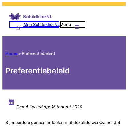
Mijn SchildklierNL
Menu
Home
»
Preferentiebeleid
Preferentiebeleid
Gepubliceerd op:
15 januari 2020
Bij meerdere geneesmiddelen met dezelfde werkzame stof