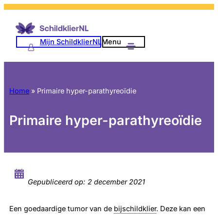
Mijn SchildklierNL
Menu
Home
»
Primaire hyper-parathyreoïdie
Primaire hyper-parathyreoïdie
Gepubliceerd op:
2 december 2021
Een goedaardige tumor van de
bijschildklier
. Deze kan een