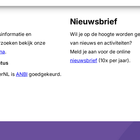
Nieuwsbrief
sinformatie en
Wil je op de hoogte worden g
zoeken bekijk onze
van nieuws en activiteiten?
na
.
Meld je aan voor de online
nieuwsbrief
(10x per jaar).
atus
erNL is
ANBI
goedgekeurd.