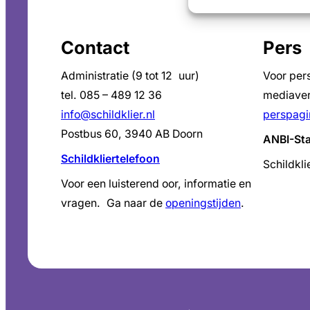
Contact
Pers
Administratie (9 tot 12 uur)
Voor per
tel. 085 – 489 12 36
mediaver
info@schildklier.nl
perspagi
Postbus 60, 3940 AB Doorn
ANBI-St
Schildkliertelefoon
Schildkli
Voor een luisterend oor, informatie en
vragen. Ga naar de
openingstijden
.