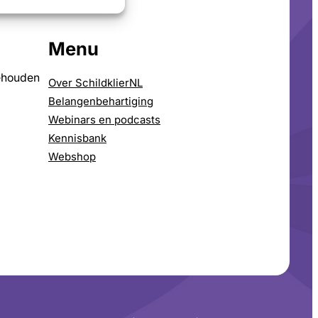
Menu
ehouden
Over SchildklierNL
Belangenbehartiging
Webinars en podcasts
Kennisbank
Webshop