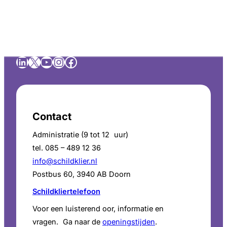
LinkedIn
X
YouTube
Instagram
Facebook
Contact
Administratie (9 tot 12 uur)
tel. 085 – 489 12 36
info@schildklier.nl
Postbus 60, 3940 AB Doorn
Schildkliertelefoon
Voor een luisterend oor, informatie en
vragen. Ga naar de
openingstijden
.