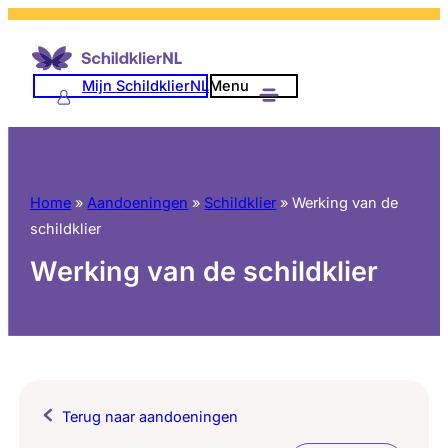
Mijn SchildklierNL
Menu
Home
»
Aandoeningen
»
Schildklier
»
Werking van de
schildklier
Werking van de schildklier
Terug naar aandoeningen