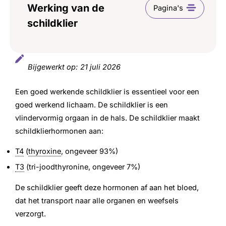
Werking van de
schildklier
Jodiumtabletten als voorzorgsmaatregel
Bijgewerkt op:
21 juli 2026
Een goed werkende schildklier is essentieel voor een
goed werkend lichaam. De schildklier is een
vlindervormig orgaan in de hals. De schildklier maakt
schildklierhormonen aan:
T4
(
thyroxine
, ongeveer 93%)
T3
(tri-joodthyronine, ongeveer 7%)
De schildklier geeft deze hormonen af aan het bloed,
dat het transport naar alle organen en weefsels
verzorgt.