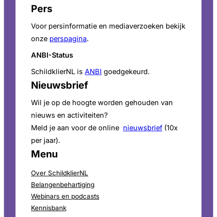
Pers
Voor persinformatie en mediaverzoeken bekijk
onze
perspagina
.
ANBI-Status
SchildklierNL is
ANBI
goedgekeurd.
Nieuwsbrief
Wil je op de hoogte worden gehouden van
nieuws en activiteiten?
Meld je aan voor de online
nieuwsbrief
(10x
per jaar).
Menu
Over SchildklierNL
Belangenbehartiging
Webinars en podcasts
Kennisbank