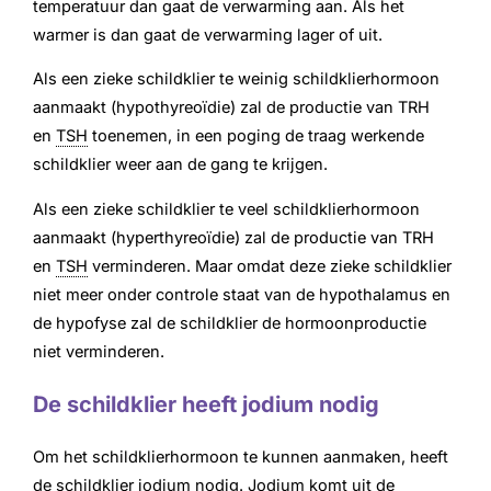
temperatuur dan gaat de verwarming aan. Als het
warmer is dan gaat de verwarming lager of uit.
Als een zieke schildklier te weinig schildklierhormoon
aanmaakt (hypothyreoïdie) zal de productie van TRH
en
TSH
toenemen, in een poging de traag werkende
schildklier weer aan de gang te krijgen.
Als een zieke schildklier te veel schildklierhormoon
aanmaakt (hyperthyreoïdie) zal de productie van TRH
en
TSH
verminderen. Maar omdat deze zieke schildklier
niet meer onder controle staat van de hypothalamus en
de hypofyse zal de schildklier de hormoonproductie
niet verminderen.
De schildklier heeft jodium nodig
Om het schildklierhormoon te kunnen aanmaken, heeft
de schildklier jodium nodig. Jodium komt uit de