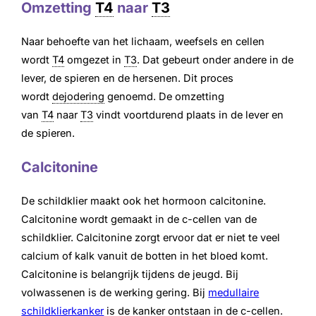
Omzetting
T4
naar
T3
Naar behoefte van het lichaam, weefsels en cellen
wordt
T4
omgezet in
T3
. Dat gebeurt onder andere in de
lever, de spieren en de hersenen. Dit proces
wordt
dejodering
genoemd. De omzetting
van
T4
naar
T3
vindt voortdurend plaats in de lever en
de spieren.
Calcitonine
De schildklier maakt ook het hormoon calcitonine.
Calcitonine wordt gemaakt in de c-cellen van de
schildklier. Calcitonine zorgt ervoor dat er niet te veel
calcium of kalk vanuit de botten in het bloed komt.
Calcitonine is belangrijk tijdens de jeugd. Bij
volwassenen is de werking gering. Bij
medullaire
schildklierkanker
is de kanker ontstaan in de c-cellen.