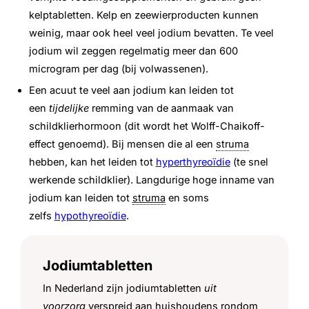
kelptabletten. Kelp en zeewierproducten kunnen
weinig, maar ook heel veel jodium bevatten. Te veel
jodium wil zeggen regelmatig meer dan 600
microgram per dag (bij volwassenen).
Een acuut te veel aan jodium kan leiden tot
een
tijdelijke
remming van de aanmaak van
schildklierhormoon (dit wordt het Wolff-Chaikoff-
effect genoemd). Bij mensen die al een
struma
hebben, kan het leiden tot
hyperthyreoïdie
(te snel
werkende schildklier). Langdurige hoge inname van
jodium kan leiden tot
struma
en soms
zelfs
hypothyreoïdie
.
Jodiumtabletten
In Nederland zijn jodiumtabletten
uit
voorzorg
verspreid aan huishoudens rondom