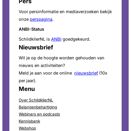
Pers
Voor persinformatie en mediaverzoeken bekijk
onze
perspagina
.
ANBI-Status
SchildklierNL is
ANBI
goedgekeurd.
Nieuwsbrief
Wil je op de hoogte worden gehouden van
nieuws en activiteiten?
Meld je aan voor de online
nieuwsbrief
(10x
per jaar).
Menu
Over SchildklierNL
Belangenbehartiging
Webinars en podcasts
Kennisbank
Webshop