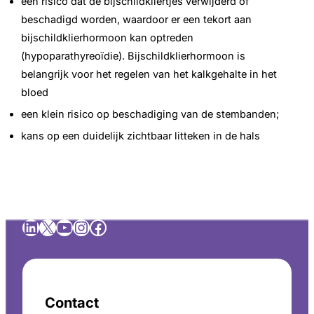
een risico dat de bijschildkliertjes verwijderd of
beschadigd worden, waardoor er een tekort aan
bijschildklierhormoon kan optreden
(hypoparathyreoïdie). Bijschildklierhormoon is
belangrijk voor het regelen van het kalkgehalte in het
bloed
een klein risico op beschadiging van de stembanden;
kans op een duidelijk zichtbaar litteken in de hals
LinkedIn
X
YouTube
Instagram
Facebook
Contact