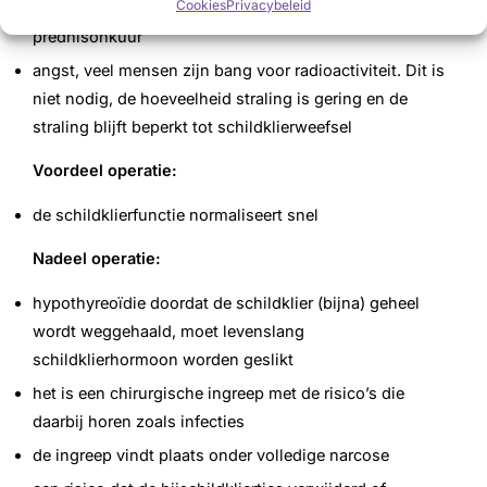
Cookies
Privacybeleid
de behandeling te combineren met een korte
prednisonkuur
angst, veel mensen zijn bang voor radioactiviteit. Dit is
niet nodig, de hoeveelheid straling is gering en de
straling blijft beperkt tot schildklierweefsel
Voordeel operatie:
de schildklierfunctie normaliseert snel
Nadeel operatie:
hypothyreoïdie doordat de schildklier (bijna) geheel
wordt weggehaald, moet levenslang
schildklierhormoon worden geslikt
het is een chirurgische ingreep met de risico’s die
daarbij horen zoals infecties
de ingreep vindt plaats onder volledige narcose