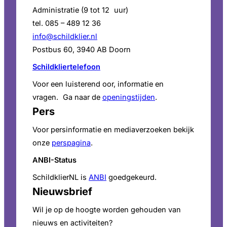
Administratie (9 tot 12 uur)
tel. 085 – 489 12 36
info@schildklier.nl
Postbus 60, 3940 AB Doorn
Schildkliertelefoon
Voor een luisterend oor, informatie en
vragen. Ga naar de
openingstijden
.
Pers
Voor persinformatie en mediaverzoeken bekijk
onze
perspagina
.
ANBI-Status
SchildklierNL is
ANBI
goedgekeurd.
Nieuwsbrief
Wil je op de hoogte worden gehouden van
nieuws en activiteiten?