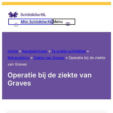
Mijn SchildklierNL
Menu
Home
»
Aandoeningen
»
Te snelle schildklier
»
Behandeling
»
Ziekte van Graves
»
Operatie bij de ziekte
van Graves
Operatie bij de ziekte van
Graves