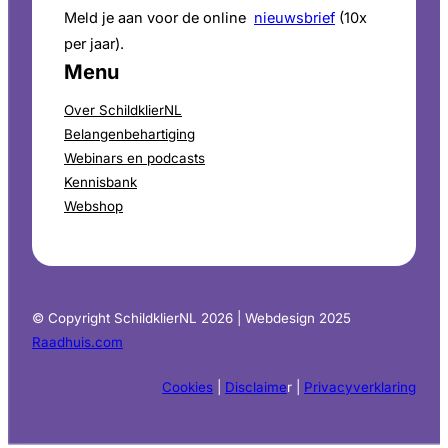
Meld je aan voor de online
nieuwsbrief
(10x
per jaar).
Menu
Over SchildklierNL
Belangenbehartiging
Webinars en podcasts
Kennisbank
Webshop
© Copyright SchildklierNL 2026 | Webdesign 2025
Raadhuis.com
Cookies
|
Disclaime
r |
Privacyverklaring