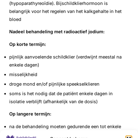
(hypoparathyreoïdie). Bijschildklierhormoon is
belangrijk voor het regelen van het kalkgehalte in het
bloed
Nadeel behandeling met radioactief jodium:
Op korte termijn:
pijnlijk aanvoelende schildklier (verdwijnt meestal na
enkele dagen)
misselijkheid
droge mond en/of pijnlijke speekselklieren
soms is het nodig dat de patiënt enkele dagen in
isolatie verblijft (afhankelijk van de dosis)
Op langere termijn:
na de behandeling moeten gedurende een tot enkele
weken de contacten met kinderen worden beperkt en