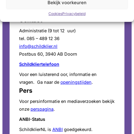
Bekijk voorkeuren
Cookies
Privacybeleid
Contact
Administratie (9 tot 12 uur)
tel. 085 – 489 12 36
info@schildklier.nl
Postbus 60, 3940 AB Doorn
Schildkliertelefoon
Voor een luisterend oor, informatie en
vragen. Ga naar de
openingstijden
.
Pers
Voor persinformatie en mediaverzoeken bekijk
onze
perspagina
.
ANBI-Status
SchildklierNL is
ANBI
goedgekeurd.