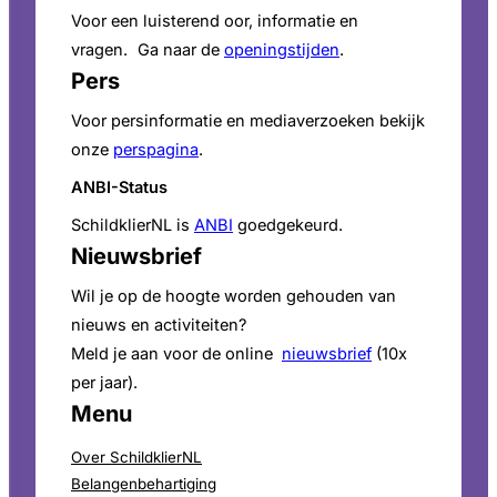
Voor een luisterend oor, informatie en
vragen. Ga naar de
openingstijden
.
Pers
Voor persinformatie en mediaverzoeken bekijk
onze
perspagina
.
ANBI-Status
SchildklierNL is
ANBI
goedgekeurd.
Nieuwsbrief
Wil je op de hoogte worden gehouden van
nieuws en activiteiten?
Meld je aan voor de online
nieuwsbrief
(10x
per jaar).
Menu
Over SchildklierNL
Belangenbehartiging