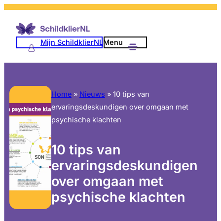
Mijn SchildklierNL
Menu
Home
»
Nieuws
»
10 tips van
ervaringsdeskundigen over omgaan met
psychische klachten
10 tips van
ervaringsdeskundigen
over omgaan met
psychische klachten