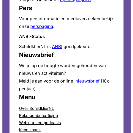
Pers
Voor persinformatie en mediaverzoeken bekijk
onze
perspagina
.
ANBI-Status
SchildklierNL is
ANBI
goedgekeurd.
Nieuwsbrief
Wil je op de hoogte worden gehouden van
nieuws en activiteiten?
Meld je aan voor de online
nieuwsbrief
(10x
per jaar).
Menu
Over SchildklierNL
Belangenbehartiging
Webinars en podcasts
Kennisbank