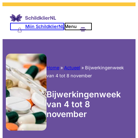
Mijn SchildklierNL
Menu
Home
»
Actueel
»
Bijwerkingenweek
van 4 tot 8 november
Bijwerkingenweek
van 4 tot 8
november