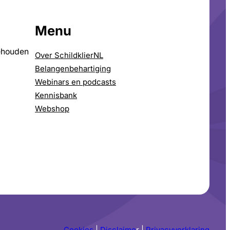
Menu
ehouden
Over SchildklierNL
Belangenbehartiging
Webinars en podcasts
Kennisbank
Webshop