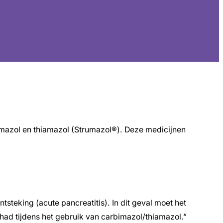
imazol en thiamazol (Strumazol®). Deze medicijnen
tsteking (acute pancreatitis). In dit geval moet het
ehad tijdens het gebruik van carbimazol/thiamazol.”