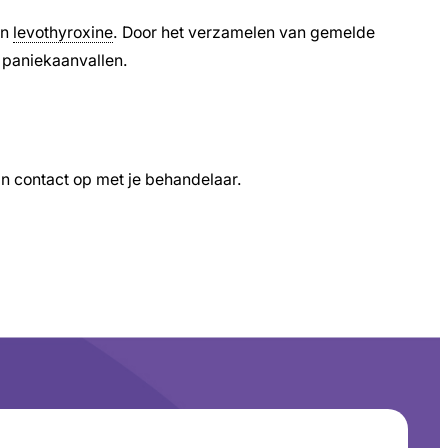
an
levothyroxine
. Door het verzamelen van gemelde
t paniekaanvallen.
an contact op met je behandelaar.