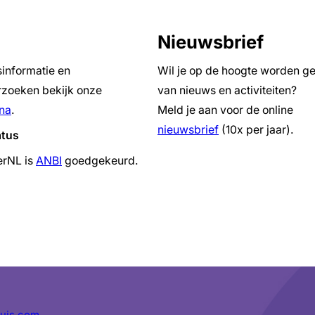
Nieuwsbrief
sinformatie en
Wil je op de hoogte worden g
zoeken bekijk onze
van nieuws en activiteiten?
na
.
Meld je aan voor de online
nieuwsbrief
(10x per jaar).
atus
erNL is
ANBI
goedgekeurd.