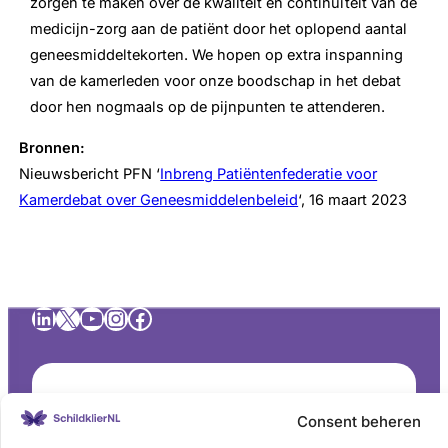
zorgen te maken over de kwaliteit en continuïteit van de
medicijn-zorg aan de patiënt door het oplopend aantal
geneesmiddeltekorten. We hopen op extra inspanning
van de kamerleden voor onze boodschap in het debat
door hen nogmaals op de pijnpunten te attenderen.
Bronnen:
Nieuwsbericht PFN ‘
Inbreng Patiëntenfederatie voor
Kamerdebat over Geneesmiddelenbeleid
‘, 16 maart 2023
LinkedIn
X
YouTube
Instagram
Facebook
Consent beheren
Contact