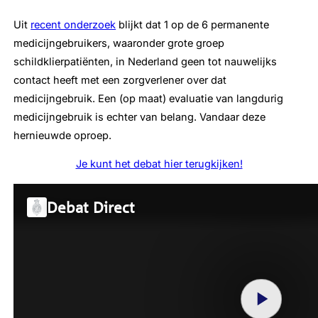
Uit
recent onderzoek
blijkt dat 1 op de 6 permanente
medicijngebruikers, waaronder grote groep
schildklierpatiënten, in Nederland geen tot nauwelijks
contact heeft met een zorgverlener over dat
medicijngebruik. Een (op maat) evaluatie van langdurig
medicijngebruik is echter van belang. Vandaar deze
hernieuwde oproep.
Je kunt het debat hier terugkijken!