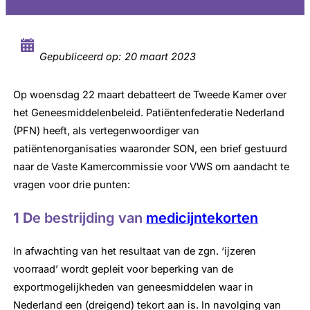
Gepubliceerd op:
20 maart 2023
Op woensdag 22 maart debatteert de Tweede Kamer over
het Geneesmiddelenbeleid. Patiëntenfederatie Nederland
(PFN) heeft, als vertegenwoordiger van
patiëntenorganisaties waaronder SON, een brief gestuurd
naar de Vaste Kamercommissie voor VWS om aandacht te
vragen voor drie punten:
1 D
e bestrijding van
medicijntekorten
In afwachting van het resultaat van de zgn. ‘ijzeren
voorraad’ wordt gepleit voor beperking van de
exportmogelijkheden van geneesmiddelen waar in
Nederland een (dreigend) tekort aan is. In navolging van