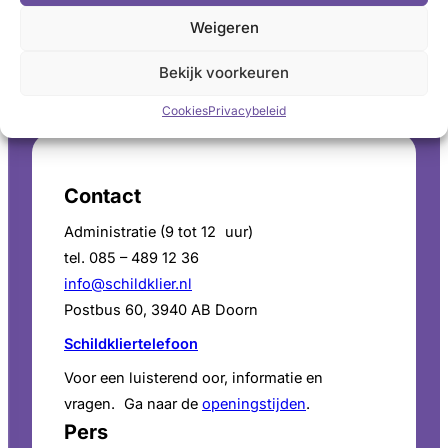
Weigeren
Bekijk voorkeuren
LinkedIn
X
YouTube
Instagram
Facebook
Cookies
Privacybeleid
Contact
Administratie (9 tot 12 uur)
tel. 085 – 489 12 36
info@schildklier.nl
Postbus 60, 3940 AB Doorn
Schildkliertelefoon
Voor een luisterend oor, informatie en
vragen. Ga naar de
openingstijden
.
Pers