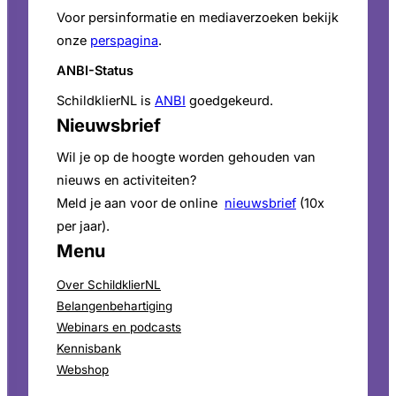
Voor persinformatie en mediaverzoeken bekijk
onze
perspagina
.
ANBI-Status
SchildklierNL is
ANBI
goedgekeurd.
Nieuwsbrief
Wil je op de hoogte worden gehouden van
nieuws en activiteiten?
Meld je aan voor de online
nieuwsbrief
(10x
per jaar).
Menu
Over SchildklierNL
Belangenbehartiging
Webinars en podcasts
Kennisbank
Webshop