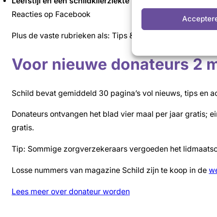
Leefstijl en een schildklierziekte
Reacties op Facebook
Accepter
Plus de vaste rubrieken als: Tips & Tricks, Kort & bondi
Voor nieuwe donateurs 2 
Schild bevat gemiddeld 30 pagina’s vol nieuws, tips en 
Donateurs ontvangen het blad vier maal per jaar gratis; 
gratis.
Tip: Sommige zorgverzekeraars vergoeden het lidmaatsc
Losse nummers van magazine Schild zijn te koop in de
w
Lees meer over donateur worden