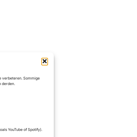
 te verbeteren. Sommige
n derden.
oals YouTube of Spotify).