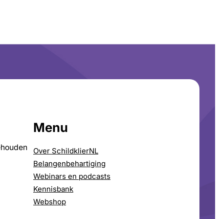
Menu
ehouden
Over SchildklierNL
Belangenbehartiging
Webinars en podcasts
Kennisbank
Webshop