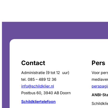
Contact
Pers
Administratie (9 tot 12 uur)
Voor per
tel. 085 – 489 12 36
mediaver
info@schildklier.nl
perspagi
Postbus 60, 3940 AB Doorn
ANBI-St
Schildkliertelefoon
Schildkli