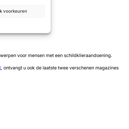
jk voorkeuren
erwerpen voor mensen met een schildklieraandoening.
t
, ontvangt u ook de laatste twee verschenen magazines