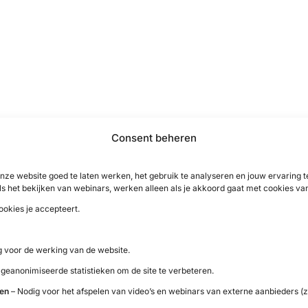
Consent beheren
nze website goed te laten werken, het gebruik te analyseren en jouw ervaring
ls het bekijken van webinars, werken alleen als je akkoord gaat met cookies va
ookies je accepteert.
eraandoeningen
 voor de werking van de website.
 geanonimiseerde statistieken om de site te verbeteren.
ten
– Nodig voor het afspelen van video’s en webinars van externe aanbieders (z