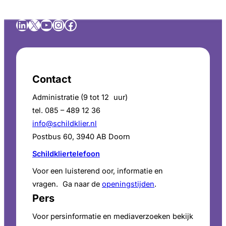
LinkedIn
X
YouTube
Instagram
Facebook
Contact
Administratie (9 tot 12 uur)
tel. 085 – 489 12 36
info@schildklier.nl
Postbus 60, 3940 AB Doorn
Schildkliertelefoon
Voor een luisterend oor, informatie en
vragen. Ga naar de
openingstijden
.
Pers
Voor persinformatie en mediaverzoeken bekijk