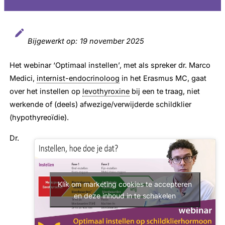
Bijgewerkt op:
19 november 2025
Het webinar ‘Optimaal instellen’, met als spreker dr. Marco
Medici,
internist-endocrinoloog
in het Erasmus MC, gaat
over het instellen op
levothyroxine
bij een te traag, niet
werkende of (deels) afwezige/verwijderde schildklier
(hypothyreoïdie).
Dr.
Klik om marketing cookies te accepteren
en deze inhoud in te schakelen