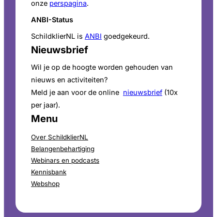
onze
perspagina
.
ANBI-Status
SchildklierNL is
ANBI
goedgekeurd.
Nieuwsbrief
Wil je op de hoogte worden gehouden van
nieuws en activiteiten?
Meld je aan voor de online
nieuwsbrief
(10x
per jaar).
Menu
Over SchildklierNL
Belangenbehartiging
Webinars en podcasts
Kennisbank
Webshop