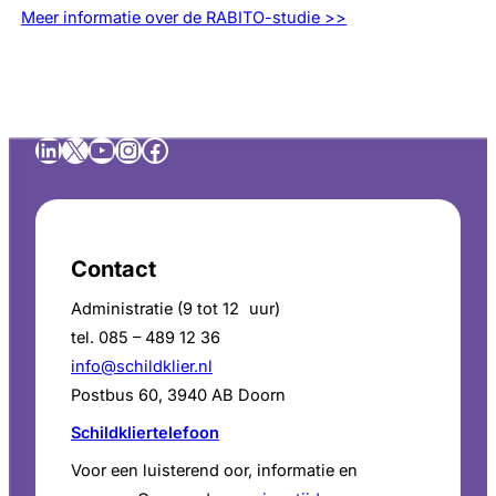
Meer informatie over de RABITO-studie >>
LinkedIn
X
YouTube
Instagram
Facebook
Contact
Administratie (9 tot 12 uur)
tel. 085 – 489 12 36
info@schildklier.nl
Postbus 60, 3940 AB Doorn
Schildkliertelefoon
Voor een luisterend oor, informatie en