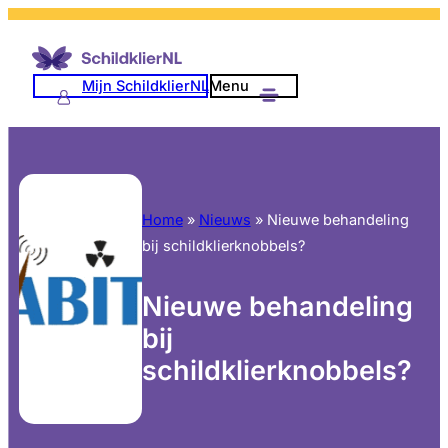
Mijn SchildklierNL
Menu
Home
»
Nieuws
»
Nieuwe behandeling
bij schildklierknobbels?
Nieuwe behandeling
bij
schildklierknobbels?