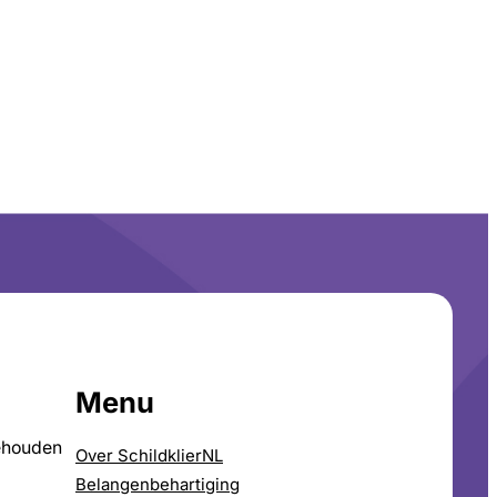
Menu
ehouden
Over SchildklierNL
Belangenbehartiging