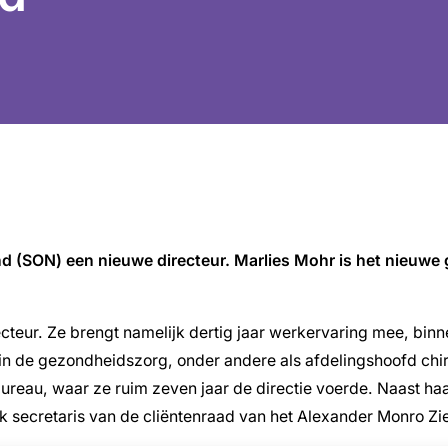
nd (SON) een nieuwe directeur. Marlies Mohr is het nieuwe g
ecteur. Ze brengt namelijk dertig jaar werkervaring mee, bin
n de gezondheidszorg, onder andere als afdelingshoofd chiru
au, waar ze ruim zeven jaar de directie voerde. Naast haar 
k secretaris van de cliëntenraad van het Alexander Monro Zi