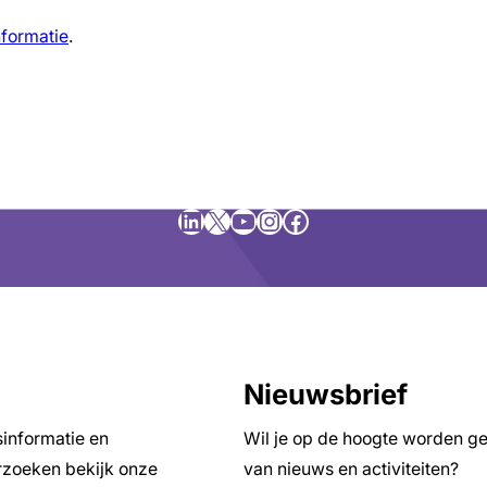
nformatie
.
LinkedIn
X
YouTube
Instagram
Facebook
Nieuwsbrief
sinformatie en
Wil je op de hoogte worden g
zoeken bekijk onze
van nieuws en activiteiten?