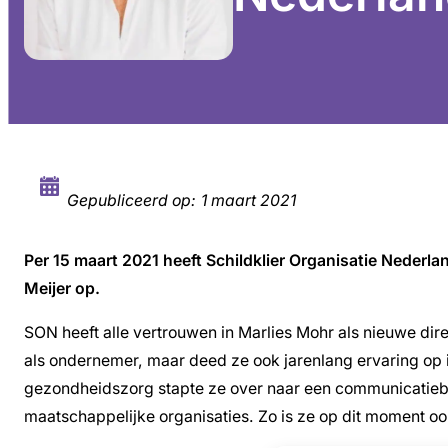
Gepubliceerd op:
1 maart 2021
Per 15 maart 2021 heeft Schildklier Organisatie Nederla
Meijer op.
SON heeft alle vertrouwen in Marlies Mohr als nieuwe dir
als ondernemer, maar deed ze ook jarenlang ervaring op i
gezondheidszorg stapte ze over naar een communicatiebure
maatschappelijke organisaties. Zo is ze op dit moment oo