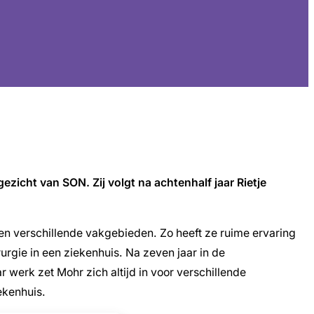
ezicht van SON. Zij volgt na achtenhalf jaar Rietje
nen verschillende vakgebieden. Zo heeft ze ruime ervaring
rgie in een ziekenhuis. Na zeven jaar in de
werk zet Mohr zich altijd in voor verschillende
ekenhuis.