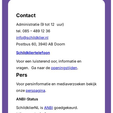
Contact
Administratie (9 tot 12 uur)
tel. 085 – 489 12 36
info@schildklier.nl
Postbus 60, 3940 AB Doorn
Schildkliertelefoon
Voor een luisterend oor, informatie en
vragen. Ga naar de
openingstijden
.
Pers
Voor persinformatie en mediaverzoeken bekijk
onze
perspagina
.
ANBI-Status
SchildklierNL is
ANBI
goedgekeurd.