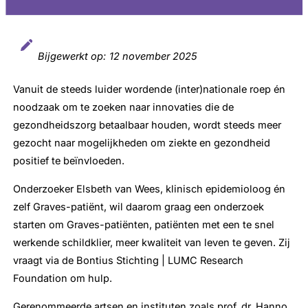
Bijgewerkt op:
12 november 2025
Vanuit de steeds luider wordende (inter)nationale roep én
noodzaak om te zoeken naar innovaties die de
gezondheidszorg betaalbaar houden, wordt steeds meer
gezocht naar mogelijkheden om ziekte en gezondheid
positief te beïnvloeden.
Onderzoeker Elsbeth van Wees, klinisch epidemioloog én
zelf Graves-patiënt, wil daarom graag een onderzoek
starten om Graves-patiënten, patiënten met een te snel
werkende schildklier, meer kwaliteit van leven te geven. Zij
vraagt via de Bontius Stichting | LUMC Research
Foundation om hulp.
Gerenommeerde artsen en instituten zoals prof. dr. Hanno