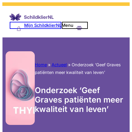
Mijn SchildklierNL
Menu
Home
»
Actueel
»
Onderzoek ‘Geef Graves
patiënten meer kwaliteit van leven’
Onderzoek ‘Geef
Graves patiënten meer
kwaliteit van leven’