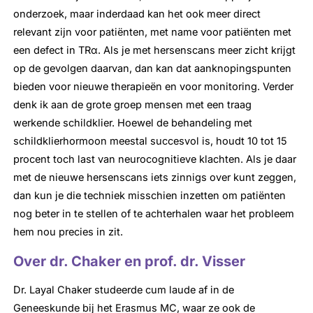
onderzoek, maar inderdaad kan het ook meer direct
relevant zijn voor patiënten, met name voor patiënten met
een defect in TRα. Als je met hersenscans meer zicht krijgt
op de gevolgen daarvan, dan kan dat aanknopingspunten
bieden voor nieuwe therapieën en voor monitoring. Verder
denk ik aan de grote groep mensen met een traag
werkende schildklier. Hoewel de behandeling met
schildklierhormoon meestal succesvol is, houdt 10 tot 15
procent toch last van neurocognitieve klachten. Als je daar
met de nieuwe hersenscans iets zinnigs over kunt zeggen,
dan kun je die techniek misschien inzetten om patiënten
nog beter in te stellen of te achterhalen waar het probleem
hem nou precies in zit.
Over dr. Chaker en prof. dr. Visser
Dr. Layal Chaker studeerde cum laude af in de
Geneeskunde bij het Erasmus MC, waar ze ook de