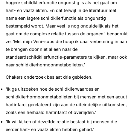
hogere schildklierfunctie ongunstig is als het gaat om
hart- en vaatziekten. En dat terwijl in de literatuur met
name een lagere schildklierfunctie als ongunstig
bestempeld wordt. Maar veel is nog onduidelijk als het
gaat om de complexe relatie tussen de organen’, benadrukt
ze. ‘Met mijn Veni-subsidie hoop ik daar verbetering in aan
te brengen door niet alleen naar de
standaardschildklierfunctie-parameters te kijken, maar ook
naar schildklierhormoonmetabolieten.’
Chakers onderzoek beslaat drie gebieden.
‘Ik ga uitzoeken hoe de schildklierwaardes en
schildklierhormoonmetabolieten bij mensen met een acuut
hartinfarct gerelateerd zijn aan de uiteindelijke uitkomsten,
zoals een herhaald hartinfarct of overlijden.’
‘Ik wil kijken of dezelfde relatie bestaat bij mensen die
eerder hart- en vaatziekten hebben gehad.’