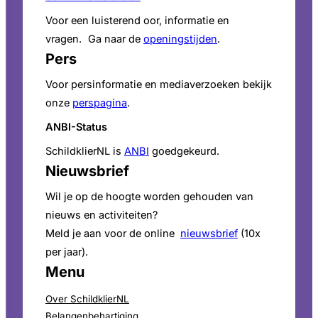
Voor een luisterend oor, informatie en
vragen. Ga naar de
openingstijden
.
Pers
Voor persinformatie en mediaverzoeken bekijk
onze
perspagina
.
ANBI-Status
SchildklierNL is
ANBI
goedgekeurd.
Nieuwsbrief
Wil je op de hoogte worden gehouden van
nieuws en activiteiten?
Meld je aan voor de online
nieuwsbrief
(10x
per jaar).
Menu
Over SchildklierNL
Belangenbehartiging