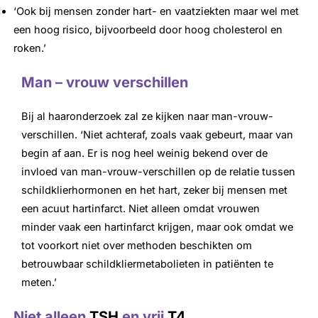
‘Ook bij mensen zonder hart- en vaatziekten maar wel met
een hoog risico, bijvoorbeeld door hoog cholesterol en
roken.’
Man – vrouw verschillen
Bij al haaronderzoek zal ze kijken naar man-vrouw-
verschillen. ‘Niet achteraf, zoals vaak gebeurt, maar van
begin af aan. Er is nog heel weinig bekend over de
invloed van man-vrouw-verschillen op de relatie tussen
schildklierhormonen en het hart, zeker bij mensen met
een acuut hartinfarct. Niet alleen omdat vrouwen
minder vaak een hartinfarct krijgen, maar ook omdat we
tot voorkort niet over methoden beschikten om
betrouwbaar schildkliermetabolieten in patiënten te
meten.’
Niet alleen
TSH
en vrij
T4