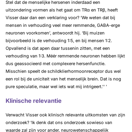
Stel dat de menselijke hersenen inderdaad een
uitzondering vormen als het gaat om TRα en TRβ, heeft
Visser daar dan een verklaring voor? ‘We weten dat bij
mensen in verhouding veel meer remmende, GABA-erge
neuronen voorkomen’, antwoordt hij. ‘Bij muizen
bijvoorbeeld is de verhouding 1:5, en bij mensen 1:2.
Opvallend is dat apen daar tussenin zitten, met een
verhouding van 1:3. Méér remmende neuronen hebben lijkt
dus geassocieerd met complexere hersenfunctie.
Misschien speelt de schildklierhormoonreceptor dus wel
een rol bij de uniciteit van het menselijk brein. Dat is nog
pure speculatie, maar wel iets wat mij intrigeert.’‘ ’
Klinische relevantie
Verwacht Visser ook klinisch relevante uitkomsten van zijn
onderzoek? ‘Ik denk dat ons onderzoek sowieso van
waarde zal zijn voor ander, neurowetenschappelijk