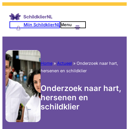
Mijn SchildklierNL
Menu
Home
»
Actueel
»
Onderzoek naar hart,
hersenen en schildklier
Onderzoek naar hart,
hersenen en
schildklier