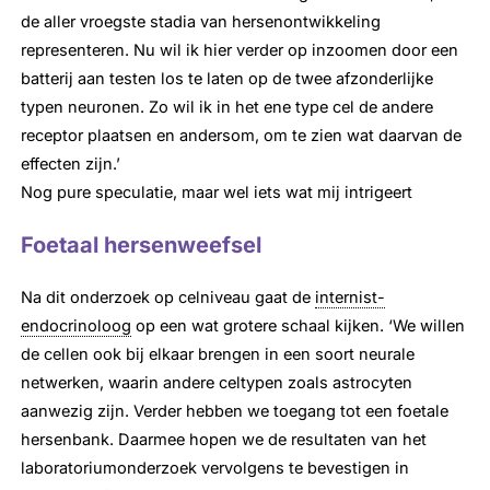
de aller vroegste stadia van hersenontwikkeling
representeren. Nu wil ik hier verder op inzoomen door een
batterij aan testen los te laten op de twee afzonderlijke
typen neuronen. Zo wil ik in het ene type cel de andere
receptor plaatsen en andersom, om te zien wat daarvan de
effecten zijn.’
Nog pure speculatie, maar wel iets wat mij intrigeert
Foetaal hersenweefsel
Na dit onderzoek op celniveau gaat de
internist-
endocrinoloog
op een wat grotere schaal kijken. ‘We willen
de cellen ook bij elkaar brengen in een soort neurale
netwerken, waarin andere celtypen zoals astrocyten
aanwezig zijn. Verder hebben we toegang tot een foetale
hersenbank. Daarmee hopen we de resultaten van het
laboratoriumonderzoek vervolgens te bevestigen in