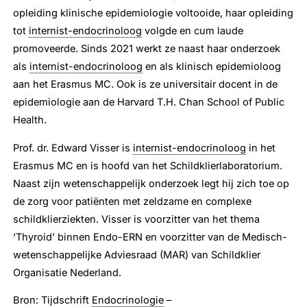
opleiding klinische epidemiologie voltooide, haar opleiding
tot
internist-endocrinoloog
volgde en cum laude
promoveerde. Sinds 2021 werkt ze naast haar onderzoek
als
internist-endocrinoloog
en als klinisch epidemioloog
aan het Erasmus MC. Ook is ze universitair docent in de
epidemiologie aan de Harvard T.H. Chan School of Public
Health.
Prof. dr. Edward Visser is
internist-endocrinoloog
in het
Erasmus MC en is hoofd van het Schildklierlaboratorium.
Naast zijn wetenschappelijk onderzoek legt hij zich toe op
de zorg voor patiënten met zeldzame en complexe
schildklierziekten. Visser is voorzitter van het thema
‘Thyroid’ binnen Endo-ERN en voorzitter van de Medisch-
wetenschappelijke Adviesraad (MAR) van Schildklier
Organisatie Nederland.
Bron: Tijdschrift
Endocrinologie
–