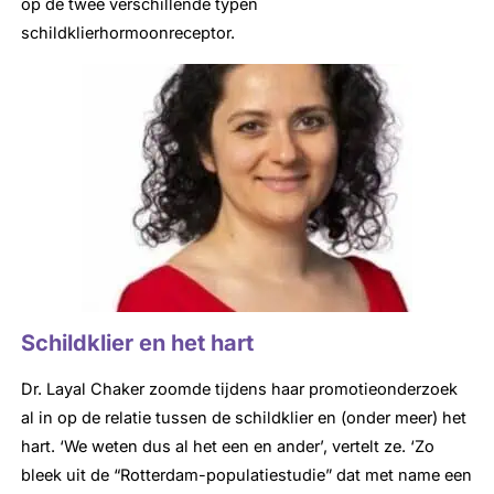
op de twee verschillende typen
schildklierhormoonreceptor.
Schildklier en het hart
Dr. Layal Chaker zoomde tijdens haar promotieonderzoek
al in op de relatie tussen de schildklier en (onder meer) het
hart. ‘We weten dus al het een en ander’, vertelt ze. ‘Zo
bleek uit de “Rotterdam-populatiestudie” dat met name een