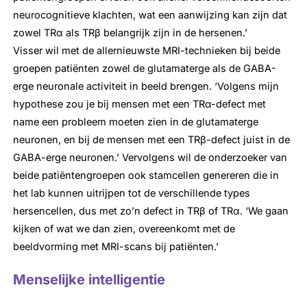
neurocognitieve klachten, wat een aanwijzing kan zijn dat
zowel TRα als TRβ belangrijk zijn in de hersenen.’
Visser wil met de allernieuwste MRI-technieken bij beide
groepen patiënten zowel de glutamaterge als de GABA-
erge neuronale activiteit in beeld brengen. ‘Volgens mijn
hypothese zou je bij mensen met een TRα-defect met
name een probleem moeten zien in de glutamaterge
neuronen, en bij de mensen met een TRβ-defect juist in de
GABA-erge neuronen.’ Vervolgens wil de onderzoeker van
beide patiëntengroepen ook stamcellen genereren die in
het lab kunnen uitrijpen tot de verschillende types
hersencellen, dus met zo’n defect in TRβ of TRα. ‘We gaan
kijken of wat we dan zien, overeenkomt met de
beeldvorming met MRI-scans bij patiënten.’
Menselijke intelligentie