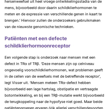
hersenweefsel uit heel vroege ontwikkelingsstadia van de
mens, bijvoorbeeld door daarin schildklierhormonen te
meten en de expressie van verschillende genen in kaart te
brengen.’ Hiervoor zullen de onderzoekers gebruikmaken
van de nieuwste genomische technieken.
Patiënten met een defecte
schildklierhormoonreceptor
Een volgende stap is onderzoek naar mensen met een
defect in TRα of TRβ. ‘Deze mensen zijn op celniveau
ongevoelig voorschildklierhormonen, wat problemen geeft
in de cellen van de weefsels met de betreffende receptor’,
legt Visser uit. ‘Mensen meteen TRα-defect hebben
bijvoorbeeld een lage hartslag, obstipatie en vertraagde
botontwikkeling, en bij een TRβ-mutatie werkt bijvoorbeeld
de terugkoppeling naar de hypofyse niet goed. Maar beide
patiëntengroepen ervaren óók allerlei verschillendesoorten