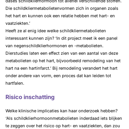
dases schildklierhormoon tot allerlei verschillende stoffen.
Die schildkliermetabolietenvormen zich in organen zoals
het hart en kunnen ook een relatie hebben met hart- en
vaatziekten.’
Heeft ze al enig idee welke schildkliermetabolieten
interessant kunnen zijn? ‘In dit project meet ik een panel
van negenschildklierhormonen en -metabolieten.
Dierstudies laten een effect zien van een aantal van deze
metabolieten op het hart, bijvoorbeeld remodeling van het
hart na een hartinfarct.’ Bij remodeling verandert het hart
onder andere van vorm, een proces dat kan leiden tot
hartfalen.
Risico inschatting
Welke klinische implicaties kan haar onderzoek hebben?
‘Als schildklierhormoonmetabolieten inderdaad iets blijken
te zeggen over het risico op hart- en vaatziekten, dan zou