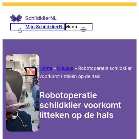
Mijn SchildklierNL
Menu
Home
»
Nieuws
»
Robotoperatie schildklier
voorkomt litteken op de hals
Robotoperatie
schildklier voorkomt
litteken op de hals