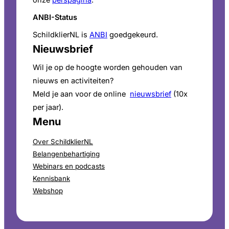
onze
perspagina
.
ANBI-Status
SchildklierNL is
ANBI
goedgekeurd.
Nieuwsbrief
Wil je op de hoogte worden gehouden van
nieuws en activiteiten?
Meld je aan voor de online
nieuwsbrief
(10x
per jaar).
Menu
Over SchildklierNL
Belangenbehartiging
Webinars en podcasts
Kennisbank
Webshop