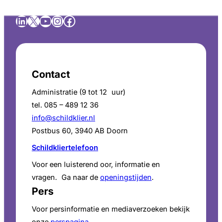
LinkedIn
X
YouTube
Instagram
Facebook
Contact
Administratie (9 tot 12 uur)
tel. 085 – 489 12 36
info@schildklier.nl
Postbus 60, 3940 AB Doorn
Schildkliertelefoon
Voor een luisterend oor, informatie en
vragen. Ga naar de
openingstijden
.
Pers
Voor persinformatie en mediaverzoeken bekijk