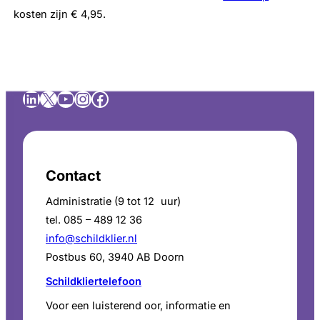
kosten zijn € 4,95.
LinkedIn
X
YouTube
Instagram
Facebook
Contact
Administratie (9 tot 12 uur)
tel. 085 – 489 12 36
info@schildklier.nl
Postbus 60, 3940 AB Doorn
Schildkliertelefoon
Voor een luisterend oor, informatie en