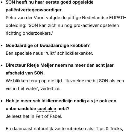
SON heeft nu haar eerste goed opgeleide
patiëntvertegenwoordiger.
Petra van der Voort volgde de pittige Nederlandse EUPATI-
opleiding: ‘SON kan zich nu nog pro-actiever opstellen
richting onderzoekers.’
Goedaardige of kwaadaardige knobbel?
Een speciale neus ‘ruikt’ schildklierkanker.
Directeur Rietje Meijer neem na meer dan acht jaar
afscheid van SON.
We blikken terug op die tijd. ‘Ik voelde me bij SON als een
vis in het water’, vertelt ze.
Heb je meer schildkliermedicijn nodig als je ook een
onbehandelde
coeliakie
hebt?
Je leest het in Feit of Fabel.
En daarnaast natuurlijk vaste rubrieken als: Tips & Tricks,