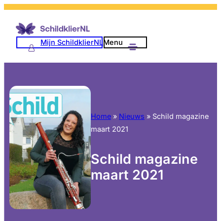
Mijn SchildklierNL
Menu
Home
»
Nieuws
»
Schild magazine
maart 2021
Schild magazine
maart 2021