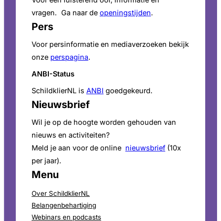
vragen. Ga naar de
openingstijden
.
Pers
Voor persinformatie en mediaverzoeken bekijk
onze
perspagina
.
ANBI-Status
SchildklierNL is
ANBI
goedgekeurd.
Nieuwsbrief
Wil je op de hoogte worden gehouden van
nieuws en activiteiten?
Meld je aan voor de online
nieuwsbrief
(10x
per jaar).
Menu
Over SchildklierNL
Belangenbehartiging
Webinars en podcasts