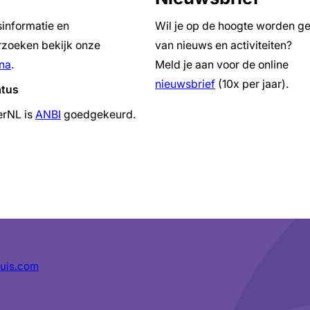
sinformatie en
Wil je op de hoogte worden g
zoeken bekijk onze
van nieuws en activiteiten?
na
.
Meld je aan voor de online
nieuwsbrief
(10x per jaar).
atus
erNL is
ANBI
goedgekeurd.
uis.com