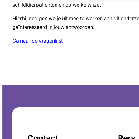
schildklierpatiënten en op welke wijze.
Hierbij nodigen we je uit mee te werken aan dit onderz
geïnteresseerd in jouw antwoorden.
Ga naar de vragenlijst
Contact
Pers