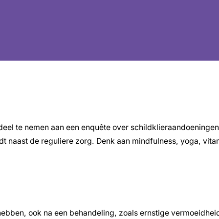
m deel te nemen aan een enquête over schildklieraandoening
dt naast de reguliere zorg. Denk aan mindfulness, yoga, vit
bben, ook na een behandeling, zoals ernstige vermoeidheid,