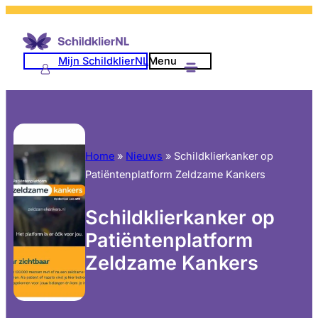
Mijn SchildklierNL
Menu
Home
»
Nieuws
»
Schildklierkanker op
Patiëntenplatform Zeldzame Kankers
Schildklierkanker op
Patiëntenplatform
Zeldzame Kankers