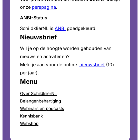
onze
perspagina
.
ANBI-Status
SchildklierNL is
ANBI
goedgekeurd.
Nieuwsbrief
Wil je op de hoogte worden gehouden van
nieuws en activiteiten?
Meld je aan voor de online
nieuwsbrief
(10x
per jaar).
Menu
Over SchildklierNL
Belangenbehartiging
Webinars en podcasts
Kennisbank
Webshop