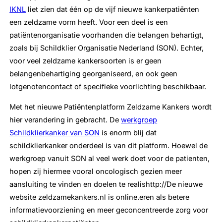
IKNL
liet zien dat één op de vijf nieuwe kankerpatiënten
een zeldzame vorm heeft. Voor een deel is een
patiëntenorganisatie voorhanden die belangen behartigt,
zoals bij Schildklier Organisatie Nederland (SON). Echter,
voor veel zeldzame kankersoorten is er geen
belangenbehartiging georganiseerd, en ook geen
lotgenotencontact of specifieke voorlichting beschikbaar.
Met het nieuwe Patiëntenplatform Zeldzame Kankers wordt
hier verandering in gebracht. De
werkgroep
Schildklierkanker van SON
is enorm blij dat
schildklierkanker onderdeel is van dit platform. Hoewel de
werkgroep vanuit SON al veel werk doet voor de patienten,
hopen zij hiermee vooral oncologisch gezien meer
aansluiting te vinden en doelen te realishttp://De nieuwe
website zeldzamekankers.nl is online.eren als betere
informatievoorziening en meer geconcentreerde zorg voor