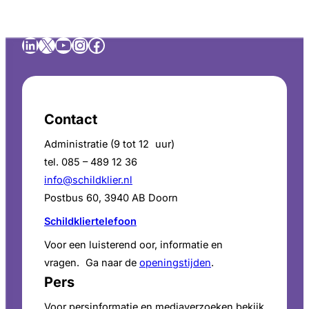
LinkedIn
X
YouTube
Instagram
Facebook
Contact
Administratie (9 tot 12 uur)
tel. 085 – 489 12 36
info@schildklier.nl
Postbus 60, 3940 AB Doorn
Schildkliertelefoon
Voor een luisterend oor, informatie en
vragen. Ga naar de
openingstijden
.
Pers
Voor persinformatie en mediaverzoeken bekijk