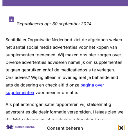
Gepubliceerd op:
30 september 2024
Schildklier Organisatie Nederland ziet de afgelopen weken
het aantal social media advertenties voor het kopen van
supplementen toenemen. Wij maken ons hier zorgen over.
Diverse advertenties adviseren namelijk om supplementen
te gaan gebruiken en/of de medicatiedosis te verlagen.
Ons advies? Wijzig alleen in overleg met je behandelend
arts de dosering en check altijd onze
pagina over
supplementen
voor meer informatie.
Als patiëntenorganisatie rapporteren wij stelselmatig
advertenties die desinformatie verspreiden. Helaas zien we
dat Meta (de organisatie achter o.a. Facebook en
Instagram) de advertenties tot nu laat staan. Daarom
Consent beheren