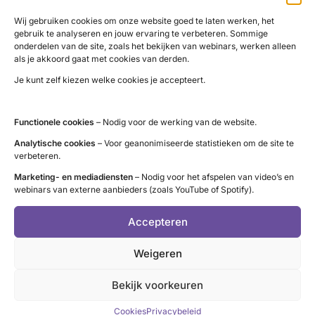
roepen we onze achterban op om extra voorzichtig te zijn
Wij gebruiken cookies om onze website goed te laten werken, het
en niet zomaar over te gaan op het aanschaffen van
gebruik te analyseren en jouw ervaring te verbeteren. Sommige
onderdelen van de site, zoals het bekijken van webinars, werken alleen
supplementen of cursussen die een klachtenvrij leven
als je akkoord gaat met cookies van derden.
beloven.
Je kunt zelf kiezen welke cookies je accepteert.
Twijfel je over de juistheid van een artikel? Controleer dan
ook altijd de website
schildklier.nl
. Op onze website vind je
Functionele cookies
– Nodig voor de werking van de website.
betrouwbare en evidence based informatie.
Analytische cookies
– Voor geanonimiseerde statistieken om de site te
verbeteren.
Marketing- en mediadiensten
– Nodig voor het afspelen van video’s en
webinars van externe aanbieders (zoals YouTube of Spotify).
LinkedIn
X
YouTube
Instagram
Facebook
Accepteren
Weigeren
Bekijk voorkeuren
Contact
Cookies
Privacybeleid