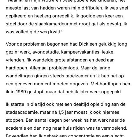
meeste last van hadden waren mijn driftbuien. Ik was snel
gepikeerd en heel erg onredelijk. Ik gooide een keer een
stoel door de slaapkamerdeur met groot gat als gevolg. Ik
was volledig de weg kwijt.’
Voor de problemen begonnen had Dick een gelukkig jong
gezin; werk, avondstudie, kampeervakanties, leuke
vrienden. ‘Ik wandelde grote afstanden en deed aan
hardlopen. Allemaal probleemloos. Maar de lange
wandelingen gingen steeds moeizamer en ik heb het op
een gegeven moment moeten opgeven. Met hardlopen ben
ik in 1989 gestopt, maar dat heb ik later weer opgepakt.
Ik startte in die tijd ook met een deeltijd opleiding aan de
stadsacademie, maar na 1,5 jaar moest ik ook hiermee
stoppen. Een aantal dagen per week na het werk naar de
academie en dan nog naar huis rijden was te vermoeiend.
Bovendien had ik gebrek aan concentratie en een slecht