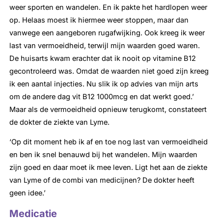
weer sporten en wandelen. En ik pakte het hardlopen weer
op. Helaas moest ik hiermee weer stoppen, maar dan
vanwege een aangeboren rugafwijking. Ook kreeg ik weer
last van vermoeidheid, terwijl mijn waarden goed waren.
De huisarts kwam erachter dat ik nooit op vitamine B12
gecontroleerd was. Omdat de waarden niet goed zijn kreeg
ik een aantal injecties. Nu slik ik op advies van mijn arts
om de andere dag vit B12 1000mcg en dat werkt goed.’
Maar als de vermoeidheid opnieuw terugkomt, constateert
de dokter de ziekte van Lyme.
‘Op dit moment heb ik af en toe nog last van vermoeidheid
en ben ik snel benauwd bij het wandelen. Mijn waarden
zijn goed en daar moet ik mee leven. Ligt het aan de ziekte
van Lyme of de combi van medicijnen? De dokter heeft
geen idee.’
Medicatie