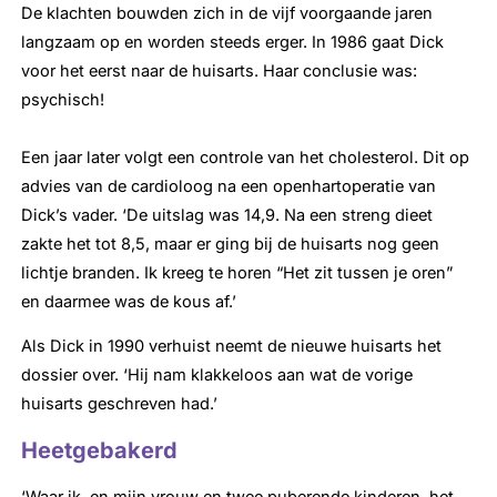
De klachten bouwden zich in de vijf voorgaande jaren
langzaam op en worden steeds erger. In 1986 gaat Dick
voor het eerst naar de huisarts. Haar conclusie was:
psychisch!
Een jaar later volgt een controle van het cholesterol. Dit op
advies van de cardioloog na een openhartoperatie van
Dick’s vader. ‘De uitslag was 14,9. Na een streng dieet
zakte het tot 8,5, maar er ging bij de huisarts nog geen
lichtje branden. Ik kreeg te horen “Het zit tussen je oren”
en daarmee was de kous af.’
Als Dick in 1990 verhuist neemt de nieuwe huisarts het
dossier over. ‘Hij nam klakkeloos aan wat de vorige
huisarts geschreven had.’
Heetgebakerd
‘Waar ik, en mijn vrouw en twee puberende kinderen, het