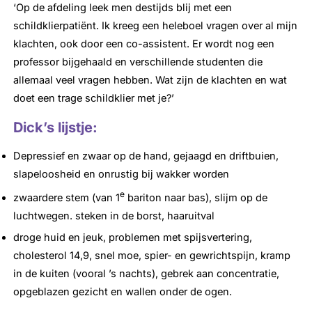
‘Op de afdeling leek men destijds blij met een
schildklierpatiënt. Ik kreeg een heleboel vragen over al mijn
klachten, ook door een co-assistent. Er wordt nog een
professor bijgehaald en verschillende studenten die
allemaal veel vragen hebben. Wat zijn de klachten en wat
doet een trage schildklier met je?’
Dick’s lijstje:
Depressief en zwaar op de hand, gejaagd en driftbuien,
slapeloosheid en onrustig bij wakker worden
e
zwaardere stem (van 1
bariton naar bas), slijm op de
luchtwegen. steken in de borst, haaruitval
droge huid en jeuk, problemen met spijsvertering,
cholesterol 14,9, snel moe, spier- en gewrichtspijn, kramp
in de kuiten (vooral ’s nachts), gebrek aan concentratie,
opgeblazen gezicht en wallen onder de ogen.