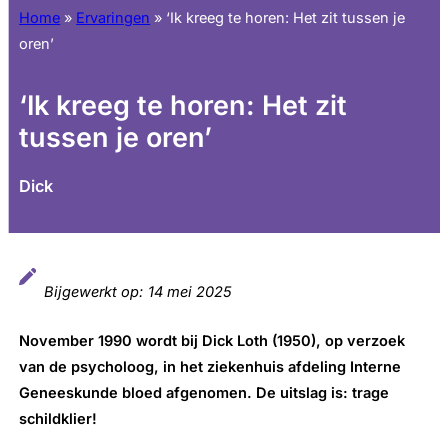
Home
»
Ervaringen
»
‘Ik kreeg te horen: Het zit tussen je
oren’
‘Ik kreeg te horen: Het zit
tussen je oren’
Dick
Bijgewerkt op:
14 mei 2025
November 1990 wordt bij Dick Loth (1950), op verzoek
van de psycholoog, in het ziekenhuis afdeling Interne
Geneeskunde bloed afgenomen. De uitslag is: trage
schildklier!