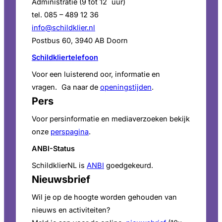
Administratie (9 tot 12 uur)
tel. 085 – 489 12 36
info@schildklier.nl
Postbus 60, 3940 AB Doorn
Schildkliertelefoon
Voor een luisterend oor, informatie en
vragen. Ga naar de
openingstijden
.
Pers
Voor persinformatie en mediaverzoeken bekijk
onze
perspagina
.
ANBI-Status
SchildklierNL is
ANBI
goedgekeurd.
Nieuwsbrief
Wil je op de hoogte worden gehouden van
nieuws en activiteiten?