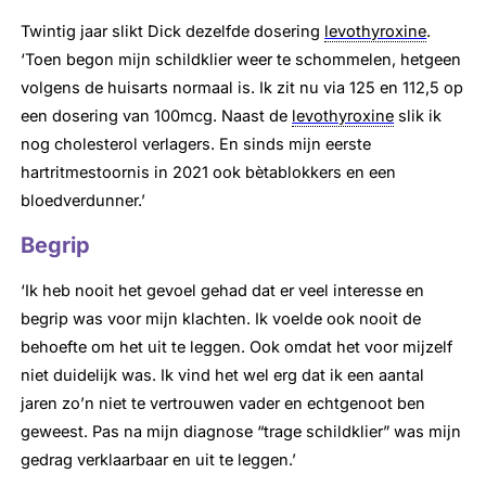
Twintig jaar slikt Dick dezelfde dosering
levothyroxine
.
‘Toen begon mijn schildklier weer te schommelen, hetgeen
volgens de huisarts normaal is. Ik zit nu via 125 en 112,5 op
een dosering van 100mcg. Naast de
levothyroxine
slik ik
nog cholesterol verlagers. En sinds mijn eerste
hartritmestoornis in 2021 ook bètablokkers en een
bloedverdunner.’
Begrip
‘Ik heb nooit het gevoel gehad dat er veel interesse en
begrip was voor mijn klachten. Ik voelde ook nooit de
behoefte om het uit te leggen. Ook omdat het voor mijzelf
niet duidelijk was. Ik vind het wel erg dat ik een aantal
jaren zo’n niet te vertrouwen vader en echtgenoot ben
geweest. Pas na mijn diagnose “trage schildklier” was mijn
gedrag verklaarbaar en uit te leggen.’