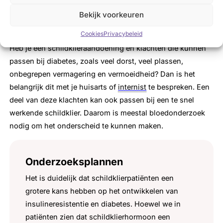
suikers enorm ontregelen.
Bekijk voorkeuren
Wat kun je doen?
Cookies
Privacybeleid
Heb je een schildklieraandoening en klachten die kunnen
passen bij diabetes, zoals veel dorst, veel plassen,
onbegrepen vermagering en vermoeidheid? Dan is het
belangrijk dit met je huisarts of
internist
te bespreken. Een
deel van deze klachten kan ook passen bij een te snel
werkende schildklier. Daarom is meestal bloedonderzoek
nodig om het onderscheid te kunnen maken.
Onderzoeksplannen
Het is duidelijk dat schildklierpatiënten een
grotere kans hebben op het ontwikkelen van
insulineresistentie en diabetes. Hoewel we in
patiënten zien dat schildklierhormoon een