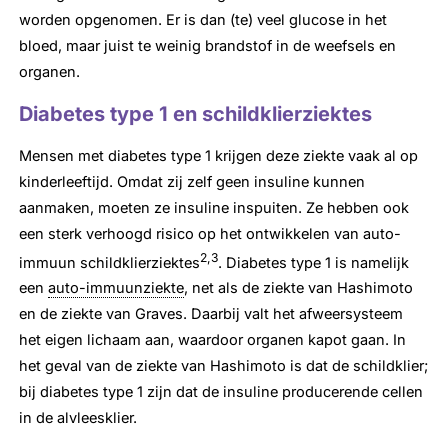
worden opgenomen. Er is dan (te) veel glucose in het
bloed, maar juist te weinig brandstof in de weefsels en
organen.
Diabetes type 1 en schildklierziektes
Mensen met diabetes type 1 krijgen deze ziekte vaak al op
kinderleeftijd. Omdat zij zelf geen insuline kunnen
aanmaken, moeten ze insuline inspuiten. Ze hebben ook
een sterk verhoogd risico op het ontwikkelen van auto-
2,3
immuun schildklierziektes
. Diabetes type 1 is namelijk
een
auto-immuunziekte
, net als de ziekte van Hashimoto
en de ziekte van Graves. Daarbij valt het afweersysteem
het eigen lichaam aan, waardoor organen kapot gaan. In
het geval van de ziekte van Hashimoto is dat de schildklier;
bij diabetes type 1 zijn dat de insuline producerende cellen
in de alvleesklier.