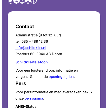
LinkedIn
X
YouTube
Instagram
Facebook
Contact
Administratie (9 tot 12 uur)
tel. 085 – 489 12 36
info@schildklier.nl
Postbus 60, 3940 AB Doorn
Schildkliertelefoon
Voor een luisterend oor, informatie en
vragen. Ga naar de
openingstijden
.
Pers
Voor persinformatie en mediaverzoeken bekijk
onze
perspagina
.
ANBI-Status