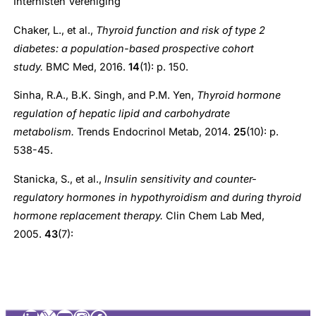
Internisten Vereniging
Chaker, L., et al.,
Thyroid function and risk of type 2
diabetes: a population-based prospective cohort
study.
BMC Med, 2016.
14
(1): p. 150.
Sinha, R.A., B.K. Singh, and P.M. Yen,
Thyroid hormone
regulation of hepatic lipid and carbohydrate
metabolism.
Trends Endocrinol Metab, 2014.
25
(10): p.
538-45.
Stanicka, S., et al.,
Insulin sensitivity and counter-
regulatory hormones in hypothyroidism and during thyroid
hormone replacement therapy.
Clin Chem Lab Med,
2005.
43
(7):