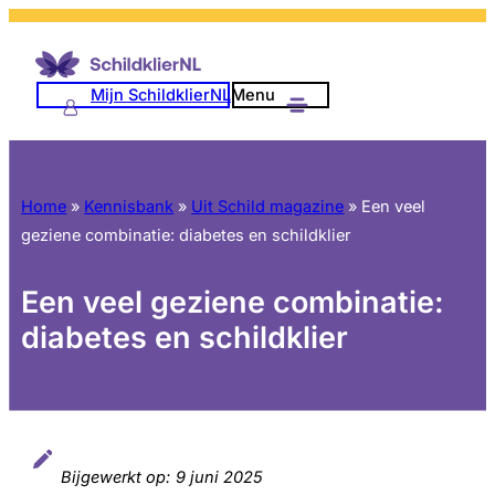
Mijn SchildklierNL
Menu
Home
»
Kennisbank
»
Uit Schild magazine
»
Een veel
geziene combinatie: diabetes en schildklier
Een veel geziene combinatie:
diabetes en schildklier
Bijgewerkt op:
9 juni 2025