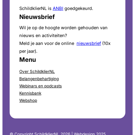
SchildklierNL is
ANBI
goedgekeurd.
Nieuwsbrief
Wil je op de hoogte worden gehouden van
nieuws en activiteiten?
Meld je aan voor de online
nieuwsbrief
(10x
per jaar).
Menu
Over SchildklierNL
Belangenbehartiging
Webinars en podcasts
Kennisbank
Webshop
© Copyright SchildklierNL 2026 | Webdesign 2025