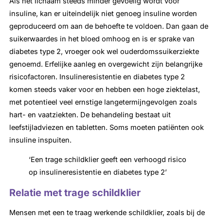
Als het lichaam steeds minder gevoelig wordt voor
insuline, kan er uiteindelijk niet genoeg insuline worden
geproduceerd om aan de behoefte te voldoen. Dan gaan de
suikerwaardes in het bloed omhoog en is er sprake van
diabetes type 2, vroeger ook wel ouderdomssuikerziekte
genoemd. Erfelijke aanleg en overgewicht zijn belangrijke
risicofactoren. Insulineresistentie en diabetes type 2
komen steeds vaker voor en hebben een hoge ziektelast,
met potentieel veel ernstige langetermijngevolgen zoals
hart- en vaatziekten. De behandeling bestaat uit
leefstijladviezen en tabletten. Soms moeten patiënten ook
insuline inspuiten.
‘Een trage schildklier geeft een verhoogd risico
op insulineresistentie en diabetes type 2’
Relatie met trage schildklier
Mensen met een te traag werkende schildklier, zoals bij de