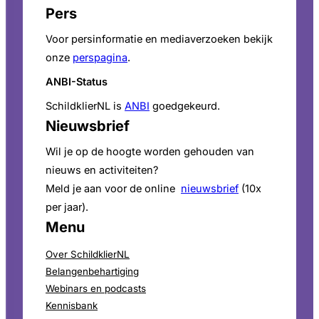
Pers
Voor persinformatie en mediaverzoeken bekijk
onze
perspagina
.
ANBI-Status
SchildklierNL is
ANBI
goedgekeurd.
Nieuwsbrief
Wil je op de hoogte worden gehouden van
nieuws en activiteiten?
Meld je aan voor de online
nieuwsbrief
(10x
per jaar).
Menu
Over SchildklierNL
Belangenbehartiging
Webinars en podcasts
Kennisbank