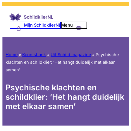
Mijn SchildklierNL
Menu
Home
»
Kennisbank
»
Uit Schild magazine
»
Psychische
klachten en schildklier: ‘Het hangt duidelijk met elkaar
samen’
Psychische klachten en
schildklier: ‘Het hangt duidelijk
met elkaar samen’