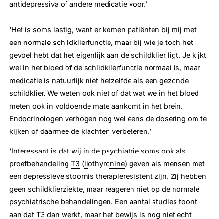
antidepressiva of andere medicatie voor.’
‘Het is soms lastig, want er komen patiënten bij mij met
een normale schildklierfunctie, maar bij wie je toch het
gevoel hebt dat het eigenlijk aan de schildklier ligt. Je kijkt
wel in het bloed of de schildklierfunctie normaal is, maar
medicatie is natuurlijk niet hetzelfde als een gezonde
schildklier. We weten ook niet of dat wat we in het bloed
meten ook in voldoende mate aankomt in het brein.
Endocrinologen verhogen nog wel eens de dosering om te
kijken of daarmee de klachten verbeteren.’
‘Interessant is dat wij in de psychiatrie soms ook als
proefbehandeling
T3
(
liothyronine
) geven als mensen met
een depressieve stoornis therapieresistent zijn. Zij hebben
geen schildklierziekte, maar reageren niet op de normale
psychiatrische behandelingen. Een aantal studies toont
aan dat
T3
dan werkt, maar het bewijs is nog niet echt