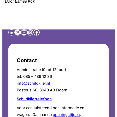
Door Esmee Kok
LinkedIn
X
YouTube
Instagram
Facebook
Contact
Administratie (9 tot 12 uur)
tel. 085 – 489 12 36
info@schildklier.nl
Postbus 60, 3940 AB Doorn
Schildkliertelefoon
Voor een luisterend oor, informatie en
vragen. Ga naar de
openingstijden
.