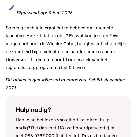
Bijgewerkt op:
9 juni 2025
Sommige schildklierpatiënten hebben ook mentale
klachten. Hoe zit dat precies? En wat kun je doen? We
vragen het prof. dr. Wiepke Cahn, hoogleraar Lichamelijke
gezondheid bij psychiatrische aandoeningen aan de
Universiteit Utrecht en hoofd onderzoek van het
regionale zorgprogramma Lijf & Leven.
Dit artikel is gepubliceerd in magazine Schild, december
2021.
Hulp nodig?
Heb je na het lezen van dit artikel direct hulp
nodig? Bel dan met 113 (zelfmoordpreventie) of
met 088 0767 000 (Luisterlijn). Deze zijn dag en