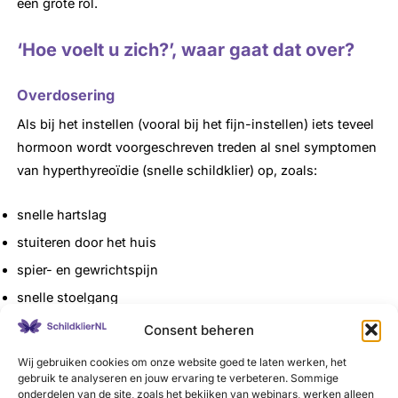
een grote rol.
‘Hoe voelt u zich?’, waar gaat dat over?
Overdosering
Als bij het instellen (vooral bij het fijn-instellen) iets teveel
hormoon wordt voorgeschreven treden al snel symptomen
van hyperthyreoïdie (snelle schildklier) op, zoals:
snelle hartslag
stuiteren door het huis
spier- en gewrichtspijn
snelle stoelgang
hyperactiviteit
Consent beheren
gevoel van uitputting
Wij gebruiken cookies om onze website goed te laten werken, het
gebruik te analyseren en jouw ervaring te verbeteren. Sommige
onderdelen van de site, zoals het bekijken van webinars, werken alleen
Bekijk de klachtenlijst