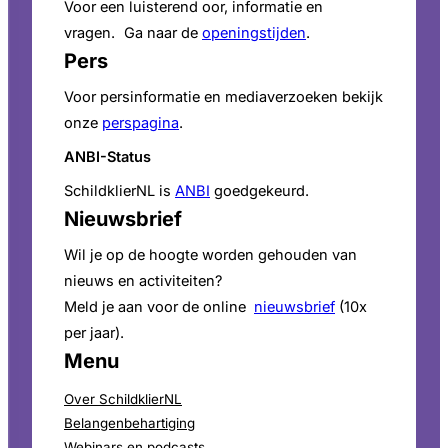
Voor een luisterend oor, informatie en
vragen. Ga naar de
openingstijden
.
Pers
Voor persinformatie en mediaverzoeken bekijk
onze
perspagina
.
ANBI-Status
SchildklierNL is
ANBI
goedgekeurd.
Nieuwsbrief
Wil je op de hoogte worden gehouden van
nieuws en activiteiten?
Meld je aan voor de online
nieuwsbrief
(10x
per jaar).
Menu
Over SchildklierNL
Belangenbehartiging
Webinars en podcasts