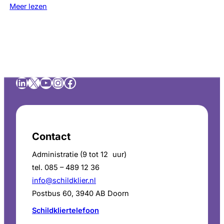
Meer lezen
LinkedIn
X
YouTube
Instagram
Facebook
Contact
Administratie (9 tot 12 uur)
tel. 085 – 489 12 36
info@schildklier.nl
Postbus 60, 3940 AB Doorn
Schildkliertelefoon