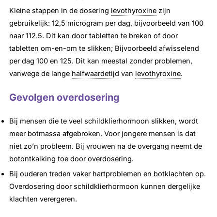
Kleine stappen in de dosering
levothyroxine
zijn
gebruikelijk: 12,5 microgram per dag, bijvoorbeeld van 100
naar 112.5. Dit kan door tabletten te breken of door
tabletten om-en-om te slikken; Bijvoorbeeld afwisselend
per dag 100 en 125. Dit kan meestal zonder problemen,
vanwege de lange
halfwaardetijd
van
levothyroxine
.
Gevolgen overdosering
Bij mensen die te veel schildklierhormoon slikken, wordt
meer botmassa afgebroken. Voor jongere mensen is dat
niet zo’n probleem. Bij vrouwen na de overgang neemt de
botontkalking toe door overdosering.
Bij ouderen treden vaker hartproblemen en botklachten op.
Overdosering door schildklierhormoon kunnen dergelijke
klachten verergeren.