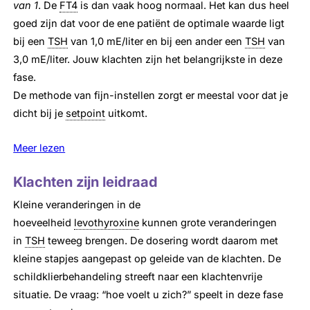
van 1
. De
FT4
is dan vaak hoog normaal. Het kan dus heel
goed zijn dat voor de ene patiënt de optimale waarde ligt
bij een
TSH
van 1,0 mE/liter en bij een ander een
TSH
van
3,0 mE/liter. Jouw klachten zijn het belangrijkste in deze
fase.
De methode van fijn-instellen zorgt er meestal voor dat je
dicht bij je
setpoint
uitkomt.
Meer lezen
Klachten zijn leidraad
Kleine veranderingen in de
hoeveelheid
levothyroxine
kunnen grote veranderingen
in
TSH
teweeg brengen. De dosering wordt daarom met
kleine stapjes aangepast op geleide van de klachten. De
schildklierbehandeling streeft naar een klachtenvrije
situatie. De vraag: “hoe voelt u zich?” speelt in deze fase