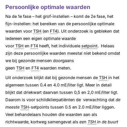
Persoonlijke optimale waarden
Na de 1e fase – het grof-instellen – komt de 2e fase, het
fijn-instellen: het bereiken van de persoonlijke optimale
waarden voor
TSH
(en
FT4
). Uit onderzoek is gebleken dat
iedereen een eigen optimale waarde
voor
TSH
en
FT4
heeft, het individuele
setpoint
. Helaas
zijn deze persoonlijke waarden meestal niet bekend omdat
we bij gezonde mensen doorgaans
geen
TSH
en
FT4
waarden meten.
Uit onderzoek blijkt dat bij gezonde mensen de
TSH
in het
algemeen tussen 0.4 en 4.0 mE/liter ligt. Meer in detail
blijkt dat driekwart daarvan tussen 0,5 en 2,0 mE/liter ligt.
Daarom is voor schildklierpatiënten de verwachting dat
de
meeste
TSH
-setpoints tussen 0.5 en 2.0 mE/liter liggen.
Veel behandelaars houden die waarden aan als
richtwaarde, kortweg samengevat als
een
TSH
in de buurt