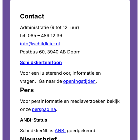
Contact
Administratie (9 tot 12 uur)
tel. 085 – 489 12 36
info@schildklier.nl
Postbus 60, 3940 AB Doorn
Schildkliertelefoon
Voor een luisterend oor, informatie en
vragen. Ga naar de
openingstijden
.
Pers
Voor persinformatie en mediaverzoeken bekijk
onze
perspagina
.
ANBI-Status
SchildklierNL is
ANBI
goedgekeurd.
Nieuwsbrief