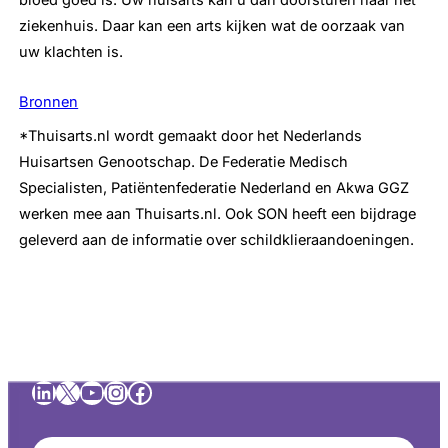
bloed goed is. Uw huisarts kan u dan doorsturen naar het
ziekenhuis. Daar kan een arts kijken wat de oorzaak van
uw klachten is.
Bronnen
*Thuisarts.nl wordt gemaakt door het Nederlands
Huisartsen Genootschap. De Federatie Medisch
Specialisten, Patiëntenfederatie Nederland en Akwa GGZ
werken mee aan Thuisarts.nl. Ook SON heeft een bijdrage
geleverd aan de informatie over schildklieraandoeningen.
LinkedIn
X
YouTube
Instagram
Facebook