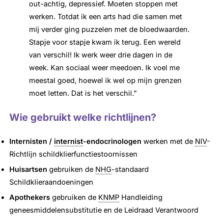
out-achtig, depressief. Moeten stoppen met
werken. Totdat ik een arts had die samen met
mij verder ging puzzelen met de bloedwaarden.
Stapje voor stapje kwam ik terug. Een wereld
van verschil! Ik werk weer drie dagen in de
week. Kan sociaal weer meedoen. Ik voel me
meestal goed, hoewel ik wel op mijn grenzen
moet letten. Dat is het verschil.”
Wie gebruikt welke richtlijnen?
Internisten /
internist
-endocrinologen
werken met de
NIV
-
Richtlijn schildklierfunctiestoornissen
Huisartsen
gebruiken de
NHG
-standaard
Schildklieraandoeningen
Apothekers
gebruiken de
KNMP
Handleiding
geneesmiddelensubstitutie en de Leidraad Verantwoord