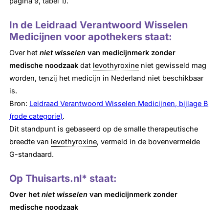
pagina 9, tabel 1).
In de Leidraad Verantwoord Wisselen
Medicijnen voor apothekers staat:
Over het
niet wisselen
van medicijnmerk zonder
medische noodzaak
dat
levothyroxine
niet gewisseld mag
worden, tenzij het medicijn in Nederland niet beschikbaar
is.
Bron:
Leidraad Verantwoord Wisselen Medicijnen, bijlage B
(rode categorie)
.
Dit standpunt is gebaseerd op de smalle therapeutische
breedte van
levothyroxine
, vermeld in de bovenvermelde
G-standaard.
Op Thuisarts.nl* staat:
Over het
niet wisselen
van medicijnmerk
zonder
medische noodzaak