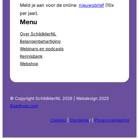
Meld je aan voor de online
nieuwsbrief
(10x
per jaar).
Menu
Over SchildklierNL
Belangenbehartiging
Webinars en podcasts
Kennisbank
Webshop
© Copyright SchildklierNL 2026 | Webdesign 2025
Raadhuis.com
Cookies
|
Disclaime
r |
Privacyverklaring