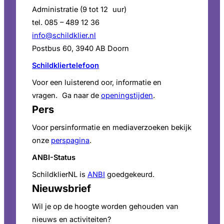
Administratie (9 tot 12 uur)
tel. 085 – 489 12 36
info@schildklier.nl
Postbus 60, 3940 AB Doorn
Schildkliertelefoon
Voor een luisterend oor, informatie en
vragen. Ga naar de
openingstijden
.
Pers
Voor persinformatie en mediaverzoeken bekijk
onze
perspagina
.
ANBI-Status
SchildklierNL is
ANBI
goedgekeurd.
Nieuwsbrief
Wil je op de hoogte worden gehouden van
nieuws en activiteiten?