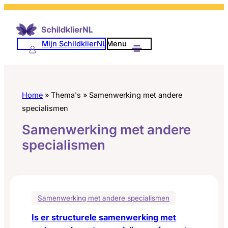
Ga
naar
de
Mijn SchildklierNL
Menu
inhoud
Home
»
Thema's
»
Samenwerking met andere
specialismen
Samenwerking met andere
specialismen
Samenwerking met andere specialismen
Is er structurele samenwerking met