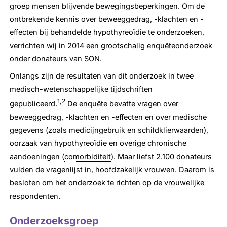
groep mensen blijvende bewegingsbeperkingen. Om de
ontbrekende kennis over beweeggedrag, -klachten en -
effecten bij behandelde hypothyreoïdie te onderzoeken,
verrichten wij in 2014 een grootschalig enquêteonderzoek
onder donateurs van SON.
Onlangs zijn de resultaten van dit onderzoek in twee
medisch-wetenschappelijke tijdschriften
1,2
gepubliceerd.
De enquête bevatte vragen over
beweeggedrag, -klachten en -effecten en over medische
gegevens (zoals medicijngebruik en schildklierwaarden),
oorzaak van hypothyreoïdie en overige chronische
aandoeningen (
comorbiditeit
). Maar liefst 2.100 donateurs
vulden de vragenlijst in, hoofdzakelijk vrouwen. Daarom is
besloten om het onderzoek te richten op de vrouwelijke
respondenten.
Onderzoeksgroep