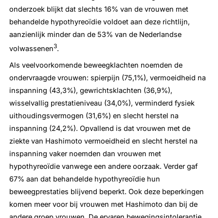
onderzoek blijkt dat slechts 16% van de vrouwen met
behandelde hypothyreoïdie voldoet aan deze richtlijn,
aanzienlijk minder dan de 53% van de Nederlandse
3
volwassenen
.
Als veelvoorkomende beweegklachten noemden de
ondervraagde vrouwen: spierpijn (75,1%), vermoeidheid na
inspanning (43,3%), gewrichtsklachten (36,9%),
wisselvallig prestatieniveau (34,0%), verminderd fysiek
uithoudingsvermogen (31,6%) en slecht herstel na
inspanning (24,2%). Opvallend is dat vrouwen met de
ziekte van Hashimoto vermoeidheid en slecht herstel na
inspanning vaker noemden dan vrouwen met
hypothyreoïdie vanwege een andere oorzaak. Verder gaf
67% aan dat behandelde hypothyreoïdie hun
beweegprestaties blijvend beperkt. Ook deze beperkingen
komen meer voor bij vrouwen met Hashimoto dan bij de
andere groep vrouwen. De ervaren bewegingsintolerantie