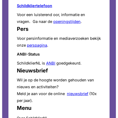
Schildkliertelefoon
Voor een luisterend oor, informatie en
vragen. Ga naar de
openingstijden
.
Pers
Voor persinformatie en mediaverzoeken bekijk
onze
perspagina
.
ANBI-Status
SchildklierNL is
ANBI
goedgekeurd.
Nieuwsbrief
Wil je op de hoogte worden gehouden van
nieuws en activiteiten?
Meld je aan voor de online
nieuwsbrief
(10x
per jaar).
Menu
Over SchildklierNL