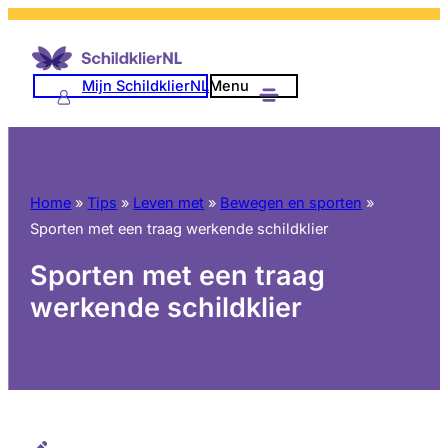
Ga
naar
de
Mijn SchildklierNL
Menu
inhoud
Home
»
Tips
»
Leven met
»
Bewegen en sporten
»
Sporten met een traag werkende schildklier
Sporten met een traag
werkende schildklier