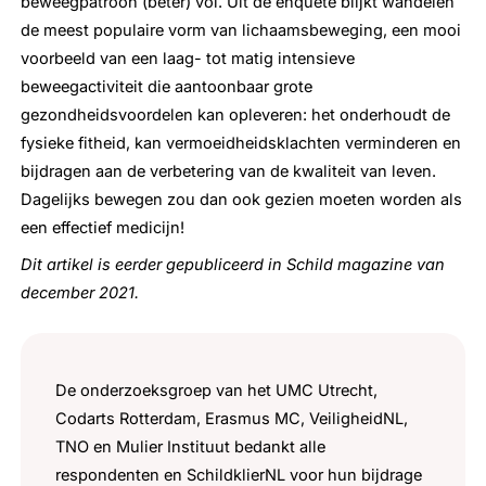
beweegpatroon (beter) vol. Uit de enquête blijkt wandelen
de meest populaire vorm van lichaamsbeweging, een mooi
voorbeeld van een laag- tot matig intensieve
beweegactiviteit die aantoonbaar grote
gezondheidsvoordelen kan opleveren: het onderhoudt de
fysieke fitheid, kan vermoeidheidsklachten verminderen en
bijdragen aan de verbetering van de kwaliteit van leven.
Dagelijks bewegen zou dan ook gezien moeten worden als
een effectief medicijn!
Dit artikel is eerder gepubliceerd in Schild magazine van
december 2021.
De onderzoeksgroep van het UMC Utrecht,
Codarts Rotterdam, Erasmus MC, VeiligheidNL,
TNO en Mulier Instituut bedankt alle
respondenten en SchildklierNL voor hun bijdrage