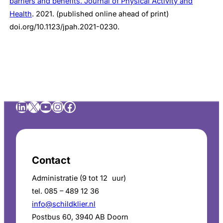
barriers and benefits. Journal of Physical Activity and
Health
. 2021. (published online ahead of print)
doi.org/10.1123/jpah.2021-0230.
LinkedIn
X
YouTube
Instagram
Facebook
Contact
Administratie (9 tot 12 uur)
tel. 085 – 489 12 36
info@schildklier.nl
Postbus 60, 3940 AB Doorn