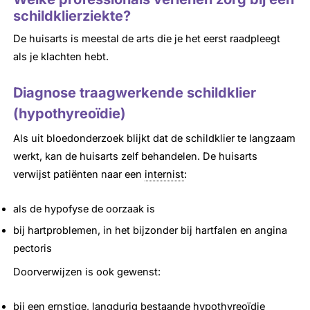
schildklierziekte?
De huisarts is meestal de arts die je het eerst raadpleegt
als je klachten hebt.
Diagnose traagwerkende schildklier
(hypothyreoïdie)
Als uit bloedonderzoek blijkt dat de schildklier te langzaam
werkt, kan de huisarts zelf behandelen. De huisarts
verwijst patiënten naar een
internist
:
als de hypofyse de oorzaak is
bij hartproblemen, in het bijzonder bij hartfalen en angina
pectoris
Doorverwijzen is ook gewenst:
bij een ernstige, langdurig bestaande hypothyreoïdie