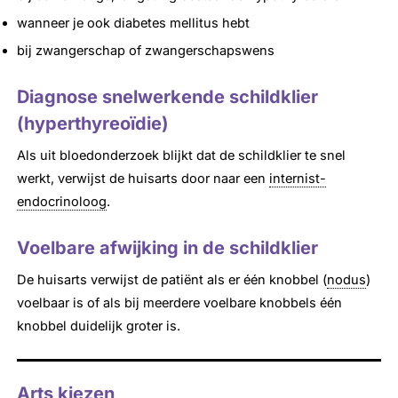
wanneer je ook diabetes mellitus hebt
bij zwangerschap of zwangerschapswens
Diagnose snelwerkende schildklier
(hyperthyreoïdie)
Als uit bloedonderzoek blijkt dat de schildklier te snel
werkt, verwijst de huisarts door naar een
internist-
endocrinoloog
.
Voelbare afwijking in de schildklier
De huisarts verwijst de patiënt als er één knobbel (
nodus
)
voelbaar is of als bij meerdere voelbare knobbels één
knobbel duidelijk groter is.
Arts kiezen