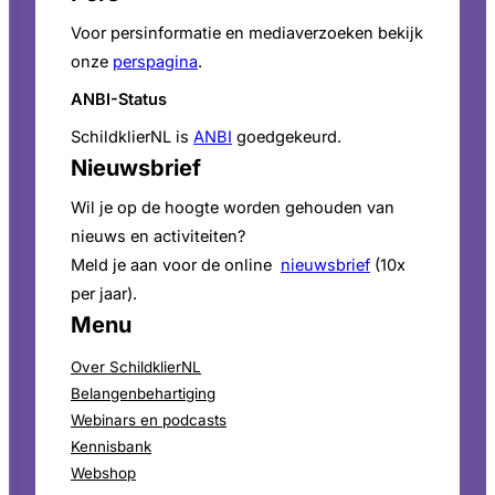
Voor persinformatie en mediaverzoeken bekijk
onze
perspagina
.
ANBI-Status
SchildklierNL is
ANBI
goedgekeurd.
Nieuwsbrief
Wil je op de hoogte worden gehouden van
nieuws en activiteiten?
Meld je aan voor de online
nieuwsbrief
(10x
per jaar).
Menu
Over SchildklierNL
Belangenbehartiging
Webinars en podcasts
Kennisbank
Webshop