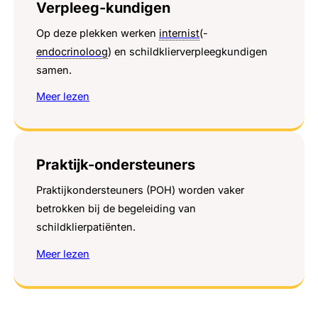
Verpleeg-kundigen
Op deze plekken werken
internist
(-
endocrinoloog
) en schildklierverpleegkundigen
samen.
Meer lezen
Praktijk-ondersteuners
Praktijkondersteuners (POH) worden vaker
betrokken bij de begeleiding van
schildklierpatiënten.
Meer lezen