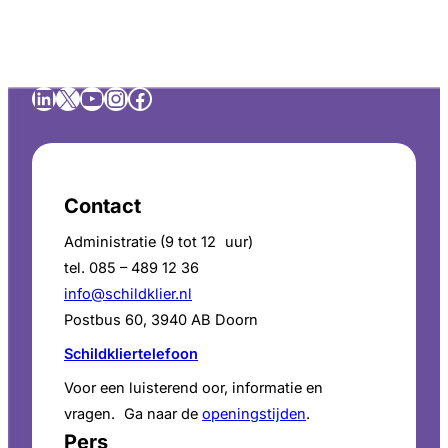
LinkedIn
X
YouTube
Instagram
Facebook
Contact
Administratie (9 tot 12 uur)
tel. 085 – 489 12 36
info@schildklier.nl
Postbus 60, 3940 AB Doorn
Schildkliertelefoon
Voor een luisterend oor, informatie en
vragen. Ga naar de
openingstijden
.
Pers