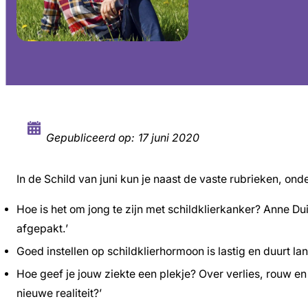
Gepubliceerd op:
17 juni 2020
In de Schild van juni kun je naast de vaste rubrieken, on
Hoe is het om jong te zijn met schildklierkanker? Anne Dui
afgepakt.’
Goed instellen op schildklierhormoon is lastig en duurt l
Hoe geef je jouw ziekte een plekje? Over verlies, rouw e
nieuwe realiteit?’