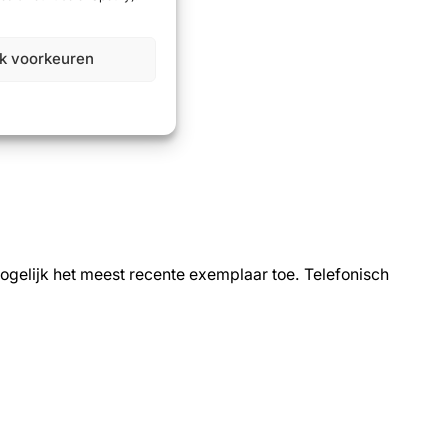
vangst factuur.
jk voorkeuren
ogelijk het meest recente exemplaar toe. Telefonisch