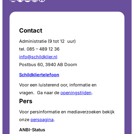
Contact
Administratie (9 tot 12 uur)
tel. 085 – 489 12 36
info@schildklier.nl
Postbus 60, 3940 AB Doorn
Schildkliertelefoon
Voor een luisterend oor, informatie en
vragen. Ga naar de
openingstijden
.
Pers
Voor persinformatie en mediaverzoeken bekijk
onze
perspagina
.
ANBI-Status