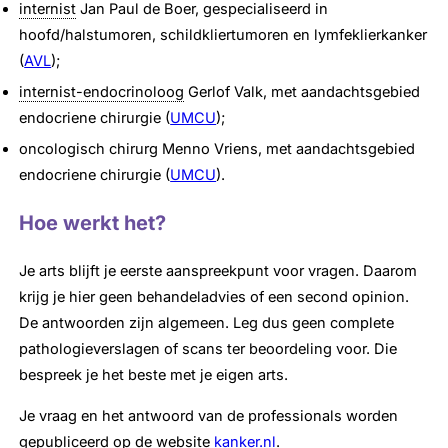
internist
Jan Paul de Boer, gespecialiseerd in
hoofd/halstumoren, schildkliertumoren en lymfeklierkanker
(
AVL
);
internist-endocrinoloog
Gerlof Valk, met aandachtsgebied
endocriene chirurgie (
UMCU
);
oncologisch chirurg Menno Vriens, met aandachtsgebied
endocriene chirurgie (
UMCU
).
Hoe werkt het?
Je arts blijft je eerste aanspreekpunt voor vragen. Daarom
krijg je hier geen behandeladvies of een second opinion.
De antwoorden zijn algemeen. Leg dus geen complete
pathologieverslagen of scans ter beoordeling voor. Die
bespreek je het beste met je eigen arts.
Je vraag en het antwoord van de professionals worden
gepubliceerd op de website
kanker.nl
.