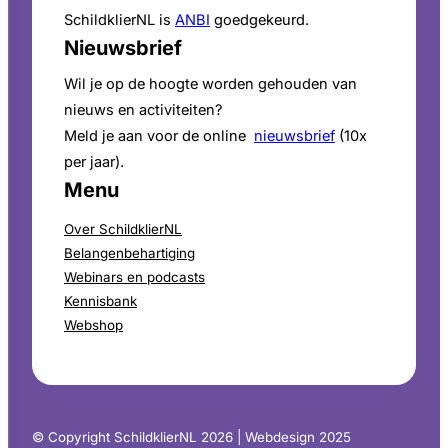
SchildklierNL is
ANBI
goedgekeurd.
Nieuwsbrief
Wil je op de hoogte worden gehouden van
nieuws en activiteiten?
Meld je aan voor de online
nieuwsbrief
(10x
per jaar).
Menu
Over SchildklierNL
Belangenbehartiging
Webinars en podcasts
Kennisbank
Webshop
© Copyright SchildklierNL 2026 | Webdesign 2025