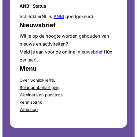
ANBI-Status
SchildklierNL is
ANBI
goedgekeurd.
Nieuwsbrief
Wil je op de hoogte worden gehouden van
nieuws en activiteiten?
Meld je aan voor de online
nieuwsbrief
(10x
per jaar).
Menu
Over SchildklierNL
Belangenbehartiging
Webinars en podcasts
Kennisbank
Webshop