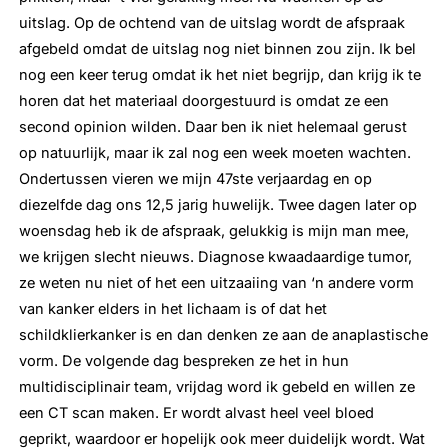
uitslag. Op de ochtend van de uitslag wordt de afspraak
afgebeld omdat de uitslag nog niet binnen zou zijn. Ik bel
nog een keer terug omdat ik het niet begrijp, dan krijg ik te
horen dat het materiaal doorgestuurd is omdat ze een
second opinion wilden. Daar ben ik niet helemaal gerust
op natuurlijk, maar ik zal nog een week moeten wachten.
Ondertussen vieren we mijn 47ste verjaardag en op
diezelfde dag ons 12,5 jarig huwelijk. Twee dagen later op
woensdag heb ik de afspraak, gelukkig is mijn man mee,
we krijgen slecht nieuws. Diagnose kwaadaardige tumor,
ze weten nu niet of het een uitzaaiing van ‘n andere vorm
van kanker elders in het lichaam is of dat het
schildklierkanker is en dan denken ze aan de anaplastische
vorm. De volgende dag bespreken ze het in hun
multidisciplinair team, vrijdag word ik gebeld en willen ze
een CT scan maken. Er wordt alvast heel veel bloed
geprikt, waardoor er hopelijk ook meer duidelijk wordt. Wat