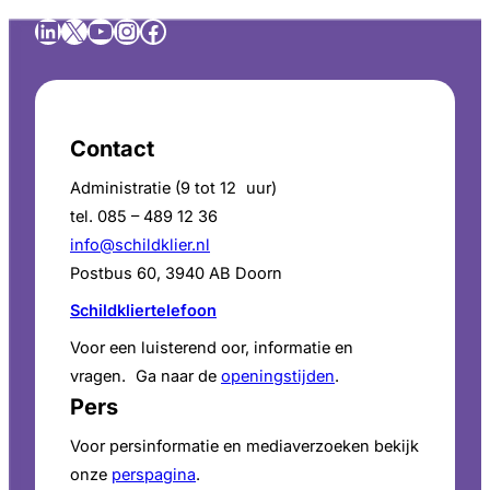
LinkedIn
X
YouTube
Instagram
Facebook
Contact
Administratie (9 tot 12 uur)
tel. 085 – 489 12 36
info@schildklier.nl
Postbus 60, 3940 AB Doorn
Schildkliertelefoon
Voor een luisterend oor, informatie en
vragen. Ga naar de
openingstijden
.
Pers
Voor persinformatie en mediaverzoeken bekijk
onze
perspagina
.