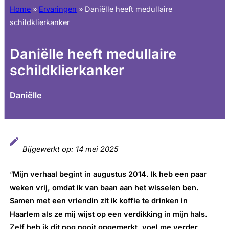
Home
»
Ervaringen
»
Daniëlle heeft medullaire
schildklierkanker
Daniëlle heeft medullaire
schildklierkanker
Daniëlle
Bijgewerkt op:
14 mei 2025
“
Mijn verhaal begint in augustus 2014. Ik heb een paar
weken vrij, omdat ik van baan aan het wisselen ben.
Samen met een vriendin zit ik koffie te drinken in
Haarlem als ze mij wijst op een verdikking in mijn hals.
Zelf heb ik dit nog nooit opgemerkt, voel me verder