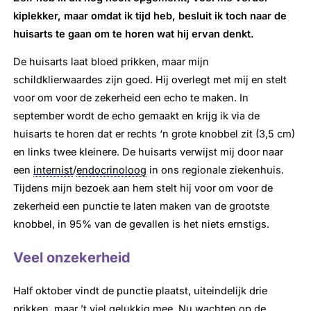
kiplekker, maar omdat ik tijd heb, besluit ik toch naar de
huisarts te gaan om te horen wat hij ervan denkt.
De huisarts laat bloed prikken, maar mijn
schildklierwaardes zijn goed. Hij overlegt met mij en stelt
voor om voor de zekerheid een echo te maken. In
september wordt de echo gemaakt en krijg ik via de
huisarts te horen dat er rechts ‘n grote knobbel zit (3,5 cm)
en links twee kleinere. De huisarts verwijst mij door naar
een
internist
/
endocrinoloog
in ons regionale ziekenhuis.
Tijdens mijn bezoek aan hem stelt hij voor om voor de
zekerheid een punctie te laten maken van de grootste
knobbel, in 95% van de gevallen is het niets ernstigs.
Veel onzekerheid
Half oktober vindt de punctie plaatst, uiteindelijk drie
prikken, maar ’t viel gelukkig mee. Nu wachten op de