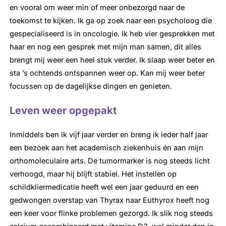
en vooral om weer min of meer onbezorgd naar de
toekomst te kijken. Ik ga op zoek naar een psycholoog die
gespecialiseerd is in oncologie. Ik heb vier gesprekken met
haar en nog een gesprek met mijn man samen, dit alles
brengt mij weer een heel stuk verder. Ik slaap weer beter en
sta ’s ochtends ontspannen weer op. Kan mij weer beter
focussen op de dagelijkse dingen en genieten.
Leven weer opgepakt
Inmiddels ben ik vijf jaar verder en breng ik ieder half jaar
een bezoek aan het academisch ziekenhuis én aan mijn
orthomoleculaire arts. De tumormarker is nog steeds licht
verhoogd, maar hij blijft stabiel. Het instellen op
schildkliermedicatie heeft wel een jaar geduurd en een
gedwongen overstap van Thyrax naar Euthyrox heeft nog
een keer voor flinke problemen gezorgd. Ik slik nog steeds