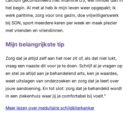
calcium gecombineerd met vitamine D3, wel minder dan in
het begin. Al met al heb ik mijn leven weer opgepakt; ik
werk parttime, zorg voor ons gezin, doe vrijwilligerswerk
bij SON, sport meerdere keren per week en maak plezier
met vrienden en vriendinnen.
Mijn belangrijkste tip
Zorg dat je altijd zelf aan het roer zit of, als dat niet lukt,
vraag een naaste dit voor je te doen. Schrijf al je vragen op
en stel ze altijd aan je behandelend arts, ken je waardes,
weet uitslagen van onderzoeken en zorg dat je leert over
jouw aandoening. En tot slot: zorg dat je behandeld wordt
in een ziekenhuis waar jij je comfortabel bij voelt.”
Meer lezen over medullaire schildklierkanker