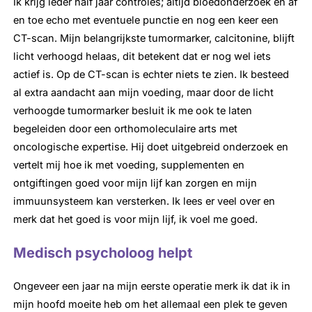
Ik krijg ieder half jaar controles; altijd bloedonderzoek en af
en toe echo met eventuele punctie en nog een keer een
CT-scan. Mijn belangrijkste tumormarker, calcitonine, blijft
licht verhoogd helaas, dit betekent dat er nog wel iets
actief is. Op de CT-scan is echter niets te zien. Ik besteed
al extra aandacht aan mijn voeding, maar door de licht
verhoogde tumormarker besluit ik me ook te laten
begeleiden door een orthomoleculaire arts met
oncologische expertise. Hij doet uitgebreid onderzoek en
vertelt mij hoe ik met voeding, supplementen en
ontgiftingen goed voor mijn lijf kan zorgen en mijn
immuunsysteem kan versterken. Ik lees er veel over en
merk dat het goed is voor mijn lijf, ik voel me goed.
Medisch psycholoog helpt
Ongeveer een jaar na mijn eerste operatie merk ik dat ik in
mijn hoofd moeite heb om het allemaal een plek te geven