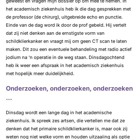
geweest en vragen mijn dossier op om mee te nemen. In
het academisch ziekenhuis heb ik die dag gesprekken met
de professor (de chirurg), uitgebreide echo en punctie.
Einde van de dag word ik door de prof gebeld. Hij vertelt
dat zij niet denken aan de ernstigste vorm van
schildklierkanker en vraagt mij om geen CT scan te laten
maken. Dit zou een eventuele behandeling met radio actief
jodium na ‘n operatie in de weg staan. Dinsdagochtend
heb ik weer een afspraak in het academisch ziekenhuis
met hopelijk meer duidelijkheid.
Onderzoeken, onderzoeken, onderzoeken
…
Dinsdag wordt een lange dag in het academische
ziekenhuis. Ik spreek zes artsen, die vertellen me dat ze
denken dat het primaire schildklierkanker is, maar ook zij
weten nog niet welke vorm en houden uitzaaiing als optie