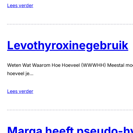
Lees verder
Levothyroxinegebruik
Weten Wat Waarom Hoe Hoeveel (WWWHH) Meestal moet je a
hoeveel je…
Lees verder
Marga heeft pseudo-h