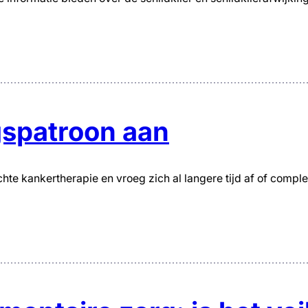
gspatroon aan
ichte kankertherapie en vroeg zich al langere tijd af of comp