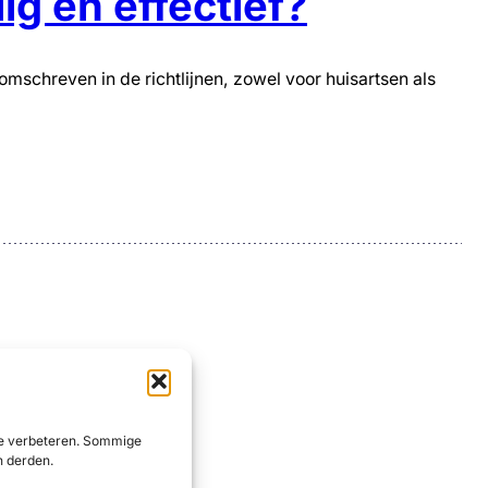
ig en effectief?
schreven in de richtlijnen, zowel voor huisartsen als
 te verbeteren. Sommige
n derden.