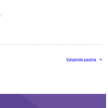
…
Volgende pagina
→