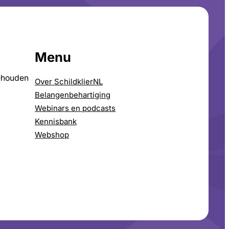
Menu
ehouden
Over SchildklierNL
Belangenbehartiging
Webinars en podcasts
Kennisbank
Webshop