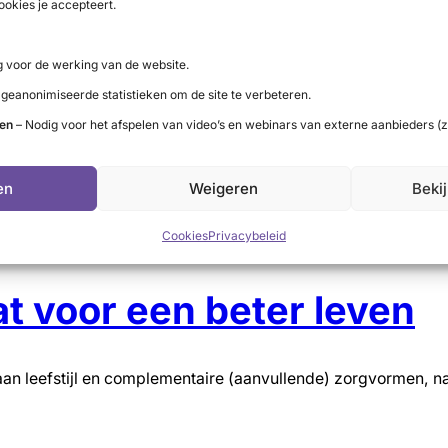
ookies je accepteert.
 voor de werking van de website.
 geanonimiseerde statistieken om de site te verbeteren.
ten
– Nodig voor het afspelen van video’s en webinars van externe aanbieders (z
en
Weigeren
Beki
Cookies
Privacybeleid
at voor een beter leven
an leefstijl en complementaire (aanvullende) zorgvormen, na