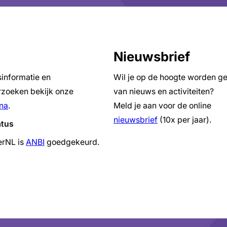
Nieuwsbrief
sinformatie en
Wil je op de hoogte worden g
zoeken bekijk onze
van nieuws en activiteiten?
na
.
Meld je aan voor de online
nieuwsbrief
(10x per jaar).
atus
erNL is
ANBI
goedgekeurd.