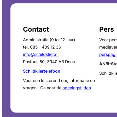
Contact
Pers
Administratie (9 tot 12 uur)
Voor per
tel. 085 – 489 12 36
mediaver
info@schildklier.nl
perspagi
Postbus 60, 3940 AB Doorn
ANBI-St
Schildkliertelefoon
Schildkli
Voor een luisterend oor, informatie en
vragen. Ga naar de
openingstijden
.