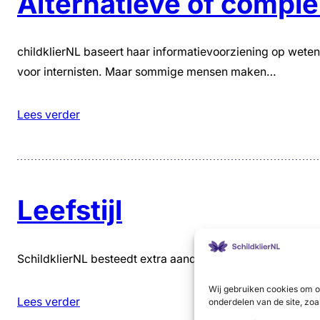
Alternatieve of complem
childklierNL baseert haar informatievoorziening op weten
voor internisten. Maar sommige mensen maken…
Lees verder
Leefstijl
SchildklierNL besteedt extra aandacht aan de vraag: “Wat
Wij gebruiken cookies om o
Lees verder
onderdelen van de site, zoa