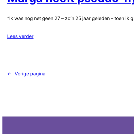
“Ik was nog net geen 27 – zo’n 25 jaar geleden – toen ik 
Lees verder
←
Vorige pagina