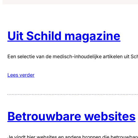
Uit Schild magazine
Een selectie van de medisch-inhoudelijke artikelen uit S
Lees verder
Betrouwbare websites
Je vindt hier websites en andere bronnen die betrouwbare