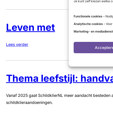
Je kunt zelf kiezen welke c
Functionele cookies
– Nodig
Leven met
Analytische cookies
– Voor
Marketing- en mediadiens
Lees verder
Accepter
Thema leefstijl: handv
Vanaf 2025 gaat SchildklierNL meer aandacht besteden a
schildklieraandoeningen.