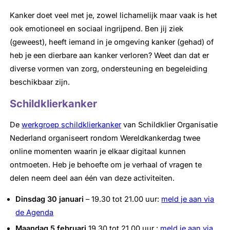
Kanker doet veel met je, zowel lichamelijk maar vaak is het
ook emotioneel en sociaal ingrijpend. Ben jij ziek
(geweest), heeft iemand in je omgeving kanker (gehad) of
heb je een dierbare aan kanker verloren? Weet dan dat er
diverse vormen van zorg, ondersteuning en begeleiding
beschikbaar zijn.
Schildklierkanker
De
werkgroep schildklierkanker
van Schildklier Organisatie
Nederland organiseert rondom Wereldkankerdag twee
online momenten waarin je elkaar digitaal kunnen
ontmoeten. Heb je behoefte om je verhaal of vragen te
delen neem deel aan één van deze activiteiten.
Dinsdag 30 januari
– 19.30 tot 21.00 uur:
meld je aan via
de Agenda
Maandag 5 februari
19.30 tot 21.00 uur :
meld je aan via