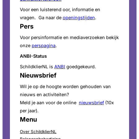
Voor een luisterend oor, informatie en
vragen. Ga naar de
openingstijden
.
Pers
Voor persinformatie en mediaverzoeken bekijk
onze
perspagina
.
ANBI-Status
SchildklierNL is
ANBI
goedgekeurd.
Nieuwsbrief
Wil je op de hoogte worden gehouden van
nieuws en activiteiten?
Meld je aan voor de online
nieuwsbrief
(10x
per jaar).
Menu
Over SchildklierNL
Belangenbehartiging