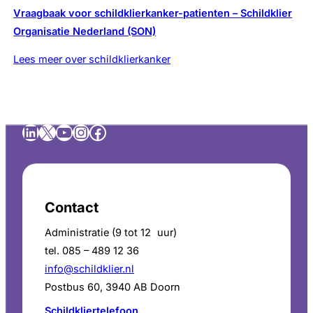
Vraagbaak voor schildklierkanker-patienten – Schildklier
Organisatie Nederland (SON)
Lees meer over schildklierkanker
LinkedIn
X
YouTube
Instagram
Facebook
Contact
Administratie (9 tot 12 uur)
tel. 085 – 489 12 36
info@schildklier.nl
Postbus 60, 3940 AB Doorn
Schildkliertelefoon